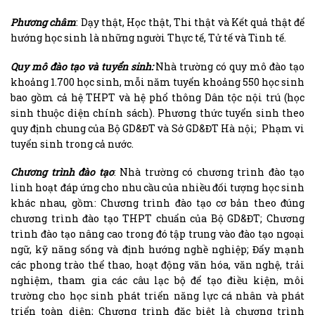
Phương châm
: Dạy thật, Học thật, Thi thật và Kết quả thật để
hướng học sinh là những người Thực tế, Tử tế và Tinh tế.
Quy mô đào tạo và tuyển sinh:
Nhà trường có quy mô đào tạo
khoảng 1.700 học sinh, mỗi năm tuyển khoảng 550 học sinh
bao gồm cả hệ THPT và hệ phổ thông Dân tộc nội trú (học
sinh thuộc diện chính sách). Phương thức tuyển sinh theo
quy định chung của Bộ GD&ĐT và Sở GD&ĐT Hà nội; Phạm vi
tuyển sinh trong cả nước.
Chương trình đào tạo
: Nhà trường có chương trình đào tạo
linh hoạt đáp ứng cho nhu cầu của nhiều đối tượng học sinh
khác nhau, gồm: Chương trình đào tạo cơ bản theo đúng
chương trình đào tạo THPT chuẩn của Bộ GD&ĐT; Chương
trình đào tạo nâng cao trong đó tập trung vào đào tạo ngoại
ngữ, kỹ năng sống và định hướng nghề nghiệp; Đẩy mạnh
các phong trào thể thao, hoạt động văn hóa, văn nghệ, trải
nghiệm, tham gia các câu lạc bộ để tạo điều kiện, môi
trường cho học sinh phát triển năng lực cá nhân và phát
triển toàn diện; Chương trình đặc biệt là chương trình