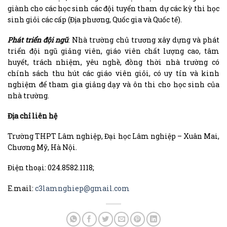
giành cho các học sinh các đội tuyển tham dự các kỳ thi học
sinh giỏi các cấp (Địa phương, Quốc gia và Quốc tế).
Phát triển đội ngũ
: Nhà trường chủ trương xây dựng và phát
triển đội ngũ giảng viên, giáo viên chất lượng cao, tâm
huyết, trách nhiệm, yêu nghề, đồng thời nhà trường có
chính sách thu hút các giáo viên giỏi, có uy tín và kinh
nghiệm để tham gia giảng dạy và ôn thi cho học sinh của
nhà trường.
Địa chỉ liên hệ
Trường THPT Lâm nghiệp, Đại học Lâm nghiệp – Xuân Mai,
Chương Mỹ, Hà Nội.
Điện thoại: 024.8582.1118;
E.mail:
c3lamnghiep@gmail.com