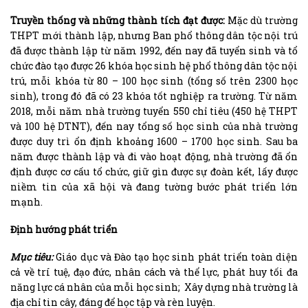
Truyền thống và những thành tích đạt được:
Mặc dù trường
THPT mới thành lập, nhưng Ban phổ thông dân tộc nội trú
đã được thành lập từ năm 1992, đến nay đã tuyển sinh và tổ
chức đào tạo được 26 khóa học sinh hệ phổ thông dân tộc nội
trú, mỗi khóa từ 80 – 100 học sinh (tổng số trên 2300 học
sinh), trong đó đã có 23 khóa tốt nghiệp ra trường. Từ năm
2018, mỗi năm nhà trường tuyển 550 chỉ tiêu (450 hệ THPT
và 100 hệ DTNT), đến nay tổng số học sinh của nhà trường
được duy trì ổn định khoảng 1600 – 1700 học sinh. Sau ba
năm được thành lập và đi vào hoạt động, nhà trường đã ổn
định được cơ cấu tổ chức, giữ gìn được sự đoàn kết, lấy được
niềm tin của xã hội và đang tường bước phát triển lớn
mạnh.
Định hướng phát triển
Mục tiêu:
Giáo dục và Đào tạo học sinh phát triển toàn diện
cả về trí tuệ, đạo đức, nhân cách và thể lực, phát huy tối đa
năng lực cá nhân của mỗi học sinh; Xây dựng nhà trường là
địa chỉ tin cây, đáng để học tập và rèn luyện.