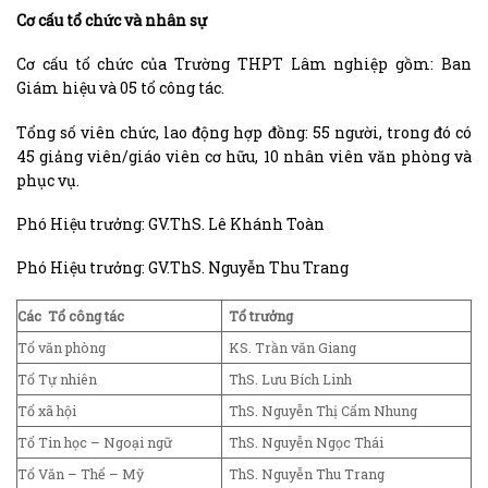
Cơ cấu tổ chức và nhân sự
Cơ cấu tổ chức của Trường THPT Lâm nghiệp gồm: Ban
Giám hiệu và 05 tổ công tác.
Tổng số viên chức, lao động hợp đồng: 55 người, trong đó có
45 giảng viên/giáo viên cơ hữu, 10 nhân viên văn phòng và
phục vụ.
Phó Hiệu trưởng: GV.ThS. Lê Khánh Toàn
Phó Hiệu trưởng: GV.ThS. Nguyễn Thu Trang
Các Tổ công tác
Tổ trưởng
Tổ văn phòng
KS. Trần văn Giang
Tổ Tự nhiên
ThS. Lưu Bích Linh
Tổ xã hội
ThS. Nguyễn Thị Cẩm Nhung
Tổ Tin học – Ngoại ngữ
ThS. Nguyễn Ngọc Thái
Tổ Văn – Thể – Mỹ
ThS. Nguyễn Thu Trang