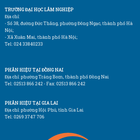
TRƯỜNG ĐẠI HỌC LÂM NGHIỆP
Địa chỉ:
- Số 38, đường Đức Thắng, phường Đông Ngạc, thành phố Hà
Nội;
- Xã Xuân Mai, thành phố Hà Nội;
Tel: 024 33840233
PHÂN HIỆU TẠI ĐỒNG NAI
Địa chỉ: phường Trảng Bom, thành phố Đồng Nai
Tel: 02513 866 242 - Fax: 02513 866 242
PHÂN HIỆU TẠI GIA LAI
Địa chỉ: phường Hội Phú, tỉnh Gia Lai
Tel: 0269 3747 706