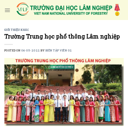
Skip
to
content
GIỚI THIỆU KHÁC
Trường Trung học phổ thông Lâm nghiệp
POSTED ON
04-05-2022
BY
BIÊN TẬP VIÊN 02