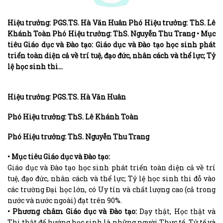
Hiệu trưởng: PGS.TS. Hà Văn Huân Phó Hiệu trưởng: ThS. Lê
Khánh Toàn Phó Hiệu trưởng: ThS. Nguyễn Thu Trang • Mục
tiêu Giáo dục và Đào tạo: Giáo dục và Đào tạo học sinh phát
triển toàn diện cả về trí tuệ, đạo đức, nhân cách và thể lực; Tỷ
lệ học sinh thi…
Hiệu trưởng: PGS.TS. Hà Văn Huân
Phó Hiệu trưởng: ThS. Lê Khánh Toàn
Phó Hiệu trưởng: ThS. Nguyễn Thu Trang
• Mục tiêu Giáo dục và Đào tạo:
Giáo dục và Đào tạo học sinh phát triển toàn diện cả về trí
tuệ, đạo đức, nhân cách và thể lực; Tỷ lệ học sinh thi đỗ vào
các trường Đại học lớn, có Uy tín và chất lượng cao (cả trong
nước và nước ngoài) đạt trên 90%.
• Phương châm Giáo dục và Đào tạo:
Dạy thật, Học thật và
Thi thật để hướng học sinh là những người Thực tế, Tử tế và