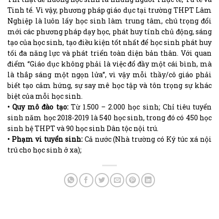
Tinh tế. Vì vậy, phương pháp giáo dục tại trường THPT Lâm
Nghiệp là luôn lấy học sinh làm trung tâm, chú trọng đổi
mới các phương pháp dạy học, phát huy tính chủ động, sáng
tạo của học sinh, tạo điều kiện tốt nhất để học sinh phát huy
tối đa năng lực và phát triển toàn diện bản thân. Với quan
điểm “Giáo dục không phải là việc đổ đầy một cái bình, mà
là thắp sáng một ngọn lửa”, vì vậy mỗi thầy/cô giáo phải
biết tạo cảm hứng, sự say mê học tập và tôn trọng sự khác
biệt của mỗi học sinh.
• Quy mô đào tạo:
Từ 1.500 – 2.000 học sinh; Chỉ tiêu tuyển
sinh năm học 2018-2019 là 540 học sinh, trong đó có 450 học
sinh hệ THPT và 90 học sinh Dân tộc nội trú.
• Phạm vi tuyển sinh:
Cả nước (Nhà trường có Ký túc xá nội
trú cho học sinh ở xa);