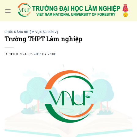
Skip
to
content
CHỨC NĂNG NHIỆM VỤ CÁC ĐƠN VỊ
Trường THPT Lâm nghiệp
POSTED ON
21-07-2016
BY
VNUF