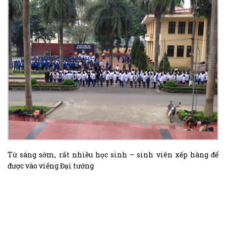
Từ sáng sớm, rất nhiều học sinh – sinh viên xếp hàng để
được vào viếng Đại tướng