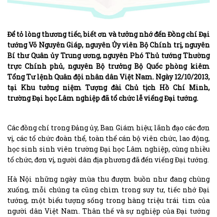
Để tỏ lòng thương tiếc, biết ơn và tưởng nhớ đến Đồng chí Đại
tướng Võ Nguyên Giáp, nguyên Ủy viên Bộ Chính trị, nguyên
Bí thư Quân ủy Trung ương, nguyên Phó Thủ tướng Thường
trực Chính phủ, nguyên Bộ trưởng Bộ Quốc phòng kiêm
Tổng Tư lệnh Quân đội nhân dân Việt Nam. Ngày 12/10/2013,
tại Khu tưởng niệm Tượng đài Chủ tịch Hồ Chí Minh,
trường Đại học Lâm nghiệp đã tổ chức lễ viếng Đại tướng.
Các đồng chí trong Đảng ủy, Ban Giám hiệu; lãnh đạo các đơn
vị, các tổ chức đoàn thể, toàn thể cán bộ viên chức, lao động,
học sinh sinh viên trường Đại học Lâm nghiệp, cùng nhiều
tổ chức, đơn vị, người dân địa phương đã đến viếng Đại tướng.
Hà Nội những ngày mùa thu đượm buồn như đang chùng
xuống, mỗi chúng ta cũng chìm trong suy tư, tiếc nhớ Đại
tướng, một biểu tượng sống trong hàng triệu trái tim của
người dân Việt Nam. Thân thế và sự nghiệp của Đại tướng