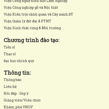
Viện Công nghệ sinh học Lâm nghiệp
Viện Công nghiệp gỗ và Nội thất
Viện Kiến trúc cảnh quan và Cây xanh ĐT
Viện Quản lý đất đai & PTNT
Viện Sinh thái rừng & Môi trường
Chương trình đào tạo:
Tiến sĩ
Thạc sĩ
Đại học chính quy
Thông tin:
Thông báo
Liên hệ
Hỏi đáp - Góp ý
Giảng viên/Viên chức
Khám phá VNUF