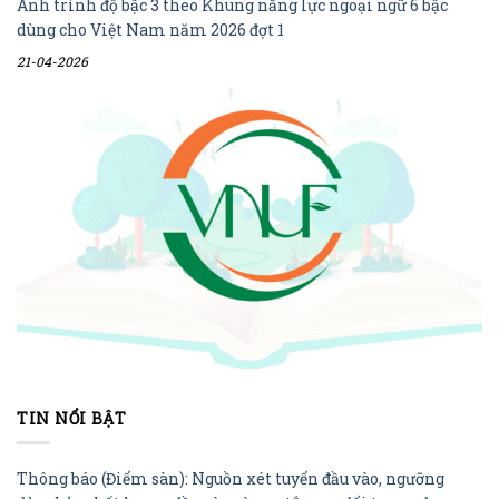
Anh trình độ bậc 3 theo Khung năng lực ngoại ngữ 6 bậc
dùng cho Việt Nam năm 2026 đợt 1
21-04-2026
TIN NỔI BẬT
Thông báo (Điểm sàn): Nguồn xét tuyển đầu vào, ngưỡng