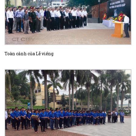
Toàn cảnh của Lễ viếng