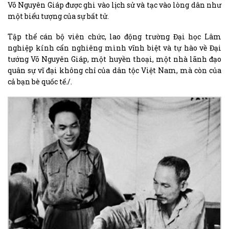
Võ Nguyên Giáp được ghi vào lịch sử và tạc vào lòng dân như
một biểu tượng của sự bất tử.
Tập thể cán bộ viên chức, lao động trường Đại học Lâm
nghiệp kính cẩn nghiêng mình vĩnh biệt và tự hào về Đại
tướng Võ Nguyên Giáp, một huyền thoại, một nhà lãnh đạo
quân sự vĩ đại không chỉ của dân tộc Việt Nam, mà còn của
cả bạn bè quốc tế./.