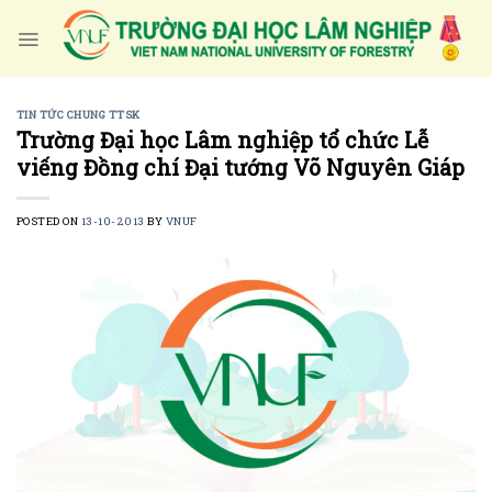
Skip
to
content
TIN TỨC CHUNG TTSK
Trường Đại học Lâm nghiệp tổ chức Lễ
viếng Đồng chí Đại tướng Võ Nguyên Giáp
POSTED ON
13-10-2013
BY
VNUF