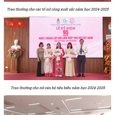
Trao thưởng cho các tổ nữ công xuất sắc năm học 2024-2025
Trao thưởng cho nữ cán bộ tiêu biểu năm học 2024-2025