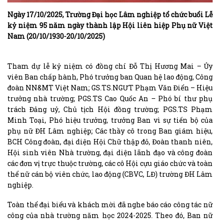
Ngày 17/10/2025, Trường Đại học Lâm nghiệp tổ chức buổi Lễ
kỷ niệm 95 năm ngày thành lập Hội liên hiệp Phụ nữ Việt
Nam (20/10/1930-20/10/2025)
Tham dự lễ kỷ niệm có đồng chí Đỗ Thị Hương Mai – Ủy
viên Ban chấp hành, Phó trưởng ban Quan hệ lao động, Công
đoàn NN&MT Việt Nam; GS.TS.NGƯT Phạm Văn Điển – Hiệu
trưởng nhà trường; PGS.TS Cao Quốc An – Phó bí thư phụ
trách Đảng uỷ, Chủ tịch Hội đồng trường; PGS.TS Phạm
Minh Toại, Phó hiệu trưởng, trưởng Ban vì sự tiến bộ của
phụ nữ ĐH Lâm nghiệp; Các thầy cô trong Ban giám hiệu,
BCH Công đoàn, đại diện Hội Chữ thập đỏ, Đoàn thanh niên,
Hội sinh viên Nhà trường, đại diện lãnh đạo và công đoàn
các đơn vị trực thuộc trường, các cô Hội cựu giáo chức và toàn
thể nữ cán bộ viên chức, lao động (CBVC, LĐ) trường ĐH Lâm
nghiệp.
Toàn thể đại biểu và khách mời đã nghe báo cáo công tác nữ
công của nhà trường năm học 2024-2025. Theo đó, Ban nữ