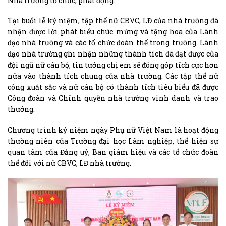
Nhà trường tổ chức, phát động.
Tại buổi lễ kỷ niệm, tập thể nữ CBVC, LĐ của nhà trường đã
nhận được lời phát biểu chúc mừng và tặng hoa của Lãnh
đạo nhà trường và các tổ chức đoàn thể trong trường. Lãnh
đạo nhà trường ghi nhận những thành tích đã đạt được của
đội ngũ nữ cán bộ, tin tưởng chị em sẽ đóng góp tích cực hơn
nữa vào thành tích chung của nhà trường. Các tập thể nữ
công xuất sắc và nữ cán bộ có thành tích tiêu biểu đã được
Công đoàn và Chính quyền nhà trường vinh danh và trao
thưởng.
Chương trình kỷ niệm ngày Phụ nữ Việt Nam là hoạt động
thường niên của Trường đại học Lâm nghiệp, thể hiện sự
quan tâm của Đảng uỷ, Ban giám hiệu và các tổ chức đoàn
thể đối với nữ CBVC, LĐ nhà trường.