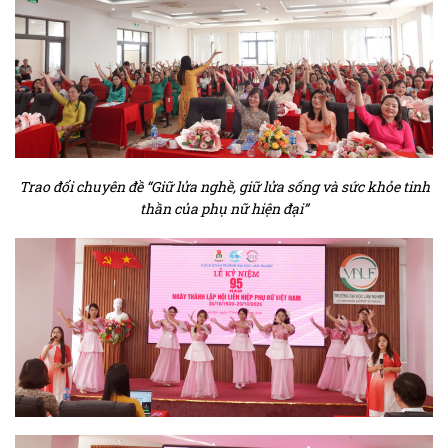
Trao đổi chuyên đề “Giữ lửa nghề, giữ lửa sống và sức khỏe tinh
thần của phụ nữ hiện đại”