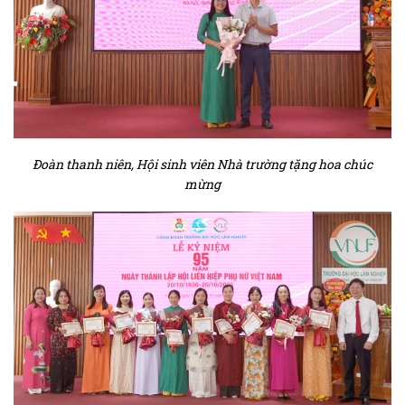
Đoàn thanh niên, Hội sinh viên Nhà trường tặng hoa chúc
mừng