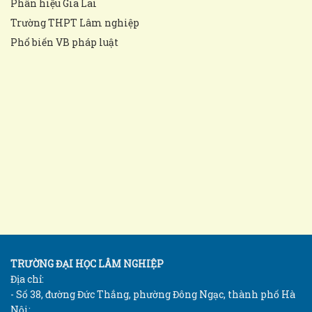
Phân hiệu Gia Lai
Trường THPT Lâm nghiệp
Phổ biến VB pháp luật
TRƯỜNG ĐẠI HỌC LÂM NGHIỆP
Địa chỉ:
- Số 38, đường Đức Thắng, phường Đông Ngạc, thành phố Hà
Nội;