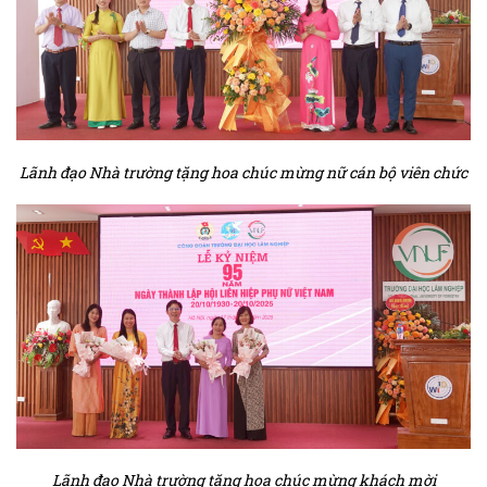
Lãnh đạo Nhà trường tặng hoa chúc mừng nữ cán bộ viên chức
Lãnh đạo Nhà trường tặng hoa chúc mừng khách mời