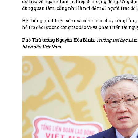
dữ liệu về ngành lâm nghiệp đến cộng đồng. Ứng dụn
dùng quan tâm, cũng như là nơi để mọi người trao đổi, 
Hệ thống phát hiện sớm và cảnh báo cháy rừng bằng 
hỗ trợ đắc lực cho công tác bảo vệ và phát triển tài 
Phó Thủ tướng Nguyễn Hòa Bình:
Trường Đại học Lâm 
hàng đầu Việt Nam