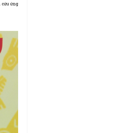
n cứu ứng