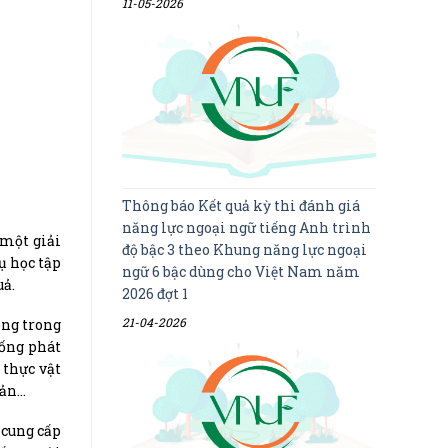
11-05-2026
Thông báo Kết quả kỳ thi đánh giá
năng lực ngoại ngữ tiếng Anh trình
 một giải
độ bậc 3 theo Khung năng lực ngoại
ụ học tập
ngữ 6 bậc dùng cho Việt Nam năm
uả.
2026 đợt 1
21-04-2026
ong trong
hống phát
 thực vật
sản…
 cung cấp