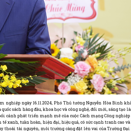
m nghiệp ngày 16.11.2024, Phó Thủ tướng Nguyễn Hòa Bình khẳ
à quốc sách hàng đầu, khoa học và công nghệ, đổi mới, sáng tạo là
g bối cảnh phát triển mạnh mẽ của cuộc Cách mạng Công nghiệp 
 tế xanh, tuần hoàn, hiện đại, hiệu quả, có sức cạnh tranh cao và 
, suy thoái tài nguyên, môi trường càng đặt lên vai của Trường Đạ