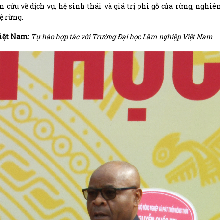
 cứu về dịch vụ, hệ sinh thái và giá trị phi gỗ của rừng; nghiê
ệ rừng.
Việt Nam:
Tự hào hợp tác với Trường Đại học Lâm nghiệp Việt Nam