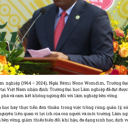
âm nghiệp (1964 – 2024), Ngài Rémi Nono Womdim, Trưởng Đại
 tại Việt Nam nhận định: Trường Đại học Lâm nghiệp đã đạt được
ột phá và cam kết không ngừng đối với lâm nghiệp bền vững.
học hay thực tiễn đơn thuần trong việc trồng rừng, quản lý, s
nguyên liên quan vì lợi ích của con người và môi trường. Lâm ng
 bền vững, giảm thiểu biến đổi khí hậu, đa dạng sinh học, dịch v