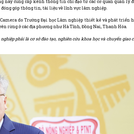
g này cung cấp kênh thông tin chỉ đạo từ các cơ quan quản lý 
đóng góp thông tin, tài liệu về lĩnh vực lâm nghiệp.
Camera do Trường Đại học Lâm nghiệp thiết kế và phát triển 
nguyên rừng ở các địa phương như Hà Tĩnh, Đồng Nai, Thanh Hóa.
nghiệp phải là cơ sở đào tạo, nghiên cứu khoa học và chuyển giao 