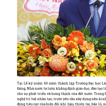
Tại Lễ kỷ niệm 60 năm thành lập Trường Đại học Lâ
Đảng, Nhà nước ta luôn khẳng định giáo dục, đào tạo l
cho sự phát triển và hưng thịnh của đất nước. Tron
nghệ trí tuệ nhân tạo, trước yêu cầu xây dựng nền kinh
động tiêu cực của biến đổi khí hậu, thiên tai, bão lũ