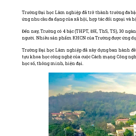
Trường Đại học Lâm nghiệp đã trở thành trường đa bậc,
ứng nhu cầu đa dạng của xã hội, hợp tác đối ngoại và h
Đến nay, Trường có 4 bậc (THPT, ĐH, ThS, TS), 30 ngàn
người. Nhiều sản phẩm KHCN của Trường được ứng dụng
Trường Đại học Lâm nghiệp đã xây dựng ban hành đề 
tựu khoa học công nghệ của cuộc Cách mạng Công ngh
học số, thông minh, hiện đại.