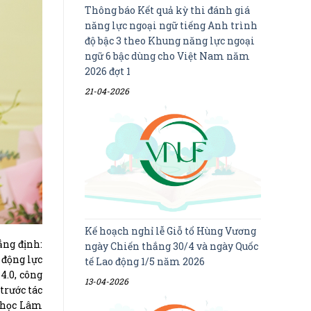
Thông báo Kết quả kỳ thi đánh giá
năng lực ngoại ngữ tiếng Anh trình
độ bậc 3 theo Khung năng lực ngoại
ngữ 6 bậc dùng cho Việt Nam năm
2026 đợt 1
21-04-2026
Kế hoạch nghỉ lễ Giỗ tổ Hùng Vương
ng định:
ngày Chiến thắng 30/4 và ngày Quốc
 động lực
tế Lao động 1/5 năm 2026
4.0, công
13-04-2026
trước tác
i học Lâm