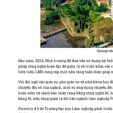
Quang cả
Đầu năm 2024, Nhà trường đã đưa vào sử dụng hệ thố
pháp công nghệ hiện đại để quản lý và triển khai các 
tiên tiến, LMS cung cấp một nền tảng toàn diện giúp n
Với đội ngũ các giáo sư, phó giáo sư và nhà khoa học
chuyển đổi số của ngành, một số ứng dụng chuyển đổi
hiện sớm và cảnh báo cháy rừng bằng công nghệ AI, h
bằng AI, nền tảng quản lý dữ liệu ngành lâm nghiệp F
Forestry 4.0 do Trường Đại học Lâm nghiệp phát triển