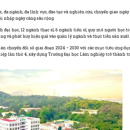
 đa ngành, đa lĩnh vực, đào tạo và nghiên cứu, chuyển giao ngày
ội nhập ngày càng sâu rộng.
h đại học, 12 ngành thạc sĩ, 6 ngành tiến sĩ; quy mô người học tr
 và phát huy hiệu quả vào quản lý ngành và thực tiễn sản xuất.
án chuyển đổi số giai đoạn 2024 – 2030 với các mục tiêu ứng d
iệp lần thứ 4, xây dựng Trường Đại học Lâm nghiệp trở thành t