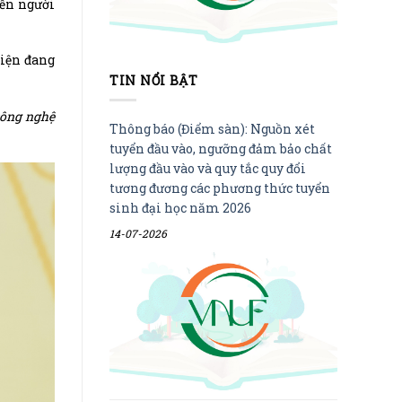
đến người
hiện đang
TIN NỔI BẬT
công nghệ
Thông báo (Điểm sàn): Nguồn xét
tuyển đầu vào, ngưỡng đảm bảo chất
lượng đầu vào và quy tắc quy đổi
tương đương các phương thức tuyển
sinh đại học năm 2026
14-07-2026