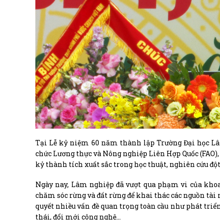
Tại Lễ kỷ niệm 60 năm thành lập Trường Đại học L
chức Lương thực và Nông nghiệp Liên Hợp Quốc (FAO),
kỷ thành tích xuất sắc trong học thuật, nghiên cứu đ
Ngày nay, Lâm nghiệp đã vượt qua phạm vi của khoa 
chăm sóc rừng và đất rừng để khai thác các nguồn tài 
quyết nhiều vấn đề quan trọng toàn cầu như phát triển
thái, đổi mới công nghệ…