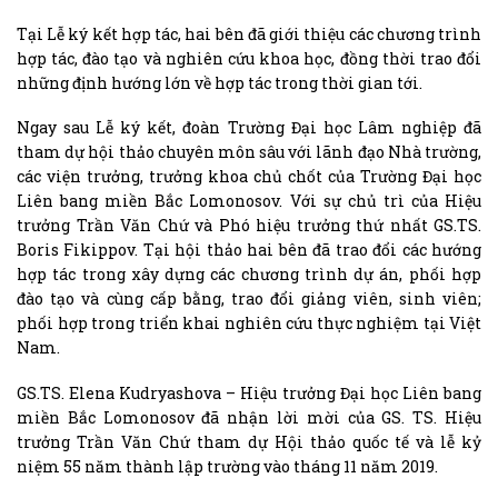
Tại Lễ ký kết hợp tác, hai bên đã giới thiệu các chương trình
hợp tác, đào tạo và nghiên cứu khoa học, đồng thời trao đổi
những định hướng lớn về hợp tác trong thời gian tới.
Ngay sau Lễ ký kết, đoàn Trường Đại học Lâm nghiệp đã
tham dự hội thảo chuyên môn sâu với lãnh đạo Nhà trường,
các viện trưởng, trưởng khoa chủ chốt của Trường Đại học
Liên bang miền Bắc Lomonosov. Với sự chủ trì của Hiệu
trưởng Trần Văn Chứ và Phó hiệu trưởng thứ nhất GS.TS.
Boris Fikippov. Tại hội thảo hai bên đã trao đổi các hướng
hợp tác trong xây dựng các chương trình dự án, phối hợp
đào tạo và cùng cấp bằng, trao đổi giảng viên, sinh viên;
phối hợp trong triển khai nghiên cứu thực nghiệm tại Việt
Nam.
GS.TS. Elena Kudryashova – Hiệu trưởng Đại học Liên bang
miền Bắc Lomonosov đã nhận lời mời của GS. TS. Hiệu
trưởng Trần Văn Chứ tham dự Hội thảo quốc tế và lễ kỷ
niệm 55 năm thành lập trường vào tháng 11 năm 2019.