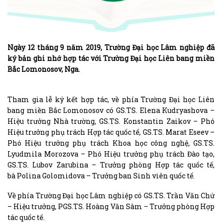
Ngày 12 tháng 9 năm 2019, Trường Đại học Lâm nghiệp đã
ký bản ghi nhớ hợp tác với Trường Đại học Liên bang miền
Bắc Lomonosov, Nga.
Tham gia lễ ký kết hợp tác, về phía Trường Đại học Liên
bang miền Bắc Lomonosov có GS.TS. Elena Kudryashova –
Hiệu trưởng Nhà trường, GS.TS. Konstantin Zaikov – Phó
Hiệu trưởng phụ trách Hợp tác quốc tế, GS.TS. Marat Eseev –
Phó Hiệu trưởng phụ trách Khoa học công nghệ, GS.TS.
Lyudmila Morozova – Phó Hiệu trưởng phụ trách Đào tạo,
GS.TS. Lubov Zarubina – Trưởng phòng Hợp tác quốc tế,
bà Polina Golomidova – Trưởng ban Sinh viên quốc tế.
Về phía Trường Đại học Lâm nghiệp có GS.TS. Trần Văn Chứ
– Hiệu trưởng, PGS.TS. Hoàng Văn Sâm – Trưởng phòng Hợp
tác quốc tế.