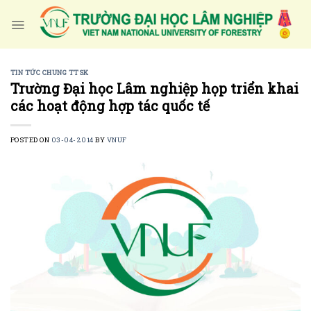
Skip
to
content
TIN TỨC CHUNG TTSK
Trường Đại học Lâm nghiệp họp triển khai
các hoạt động hợp tác quốc tế
POSTED ON
03-04-2014
BY
VNUF