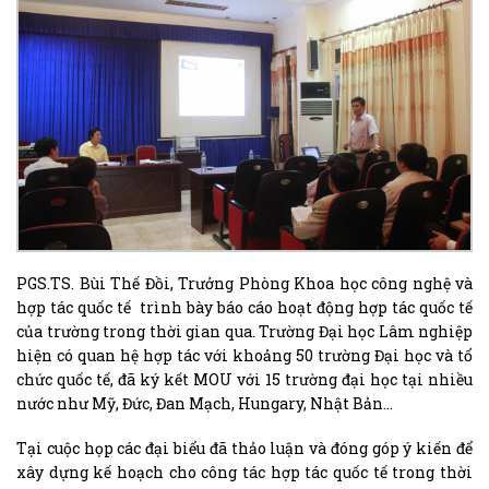
PGS.TS. Bùi Thế Đồi, Trưởng Phòng Khoa học công nghệ và
hợp tác quốc tế trình bày báo cáo hoạt động hợp tác quốc tế
của trường trong thời gian qua. Trường Đại học Lâm nghiệp
hiện có quan hệ hợp tác với khoảng 50 trường Đại học và tổ
chức quốc tế, đã ký kết MOU với 15 trường đại học tại nhiều
nước như Mỹ, Đức, Đan Mạch, Hungary, Nhật Bản…
Tại cuộc họp các đại biểu đã thảo luận và đóng góp ý kiến để
xây dựng kế hoạch cho công tác hợp tác quốc tế trong thời