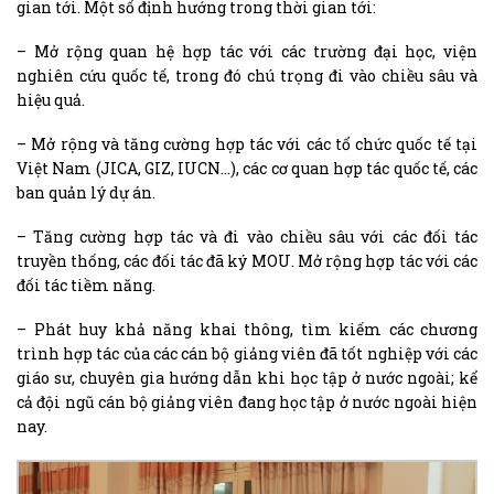
gian tới. Một số định hướng trong thời gian tới:
– Mở rộng quan hệ hợp tác với các trường đại học, viện
nghiên cứu quốc tế, trong đó chú trọng đi vào chiều sâu và
hiệu quả.
– Mở rộng và tăng cường hợp tác với các tổ chức quốc tế tại
Việt Nam (JICA, GIZ, IUCN…), các cơ quan hợp tác quốc tế, các
ban quản lý dự án.
– Tăng cường hợp tác và đi vào chiều sâu với các đối tác
truyền thống, các đối tác đã ký MOU. Mở rộng hợp tác với các
đối tác tiềm năng.
– Phát huy khả năng khai thông, tìm kiếm các chương
trình hợp tác của các cán bộ giảng viên đã tốt nghiệp với các
giáo sư, chuyên gia hướng dẫn khi học tập ở nước ngoài; kể
cả đội ngũ cán bộ giảng viên đang học tập ở nước ngoài hiện
nay.