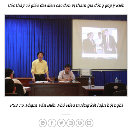
Các thầy cô giáo đại diện các đơn vị tham gia đóng góp ý kiến
PGS.TS. Phạm Văn Điển, Phó Hiệu trưởng kết luận hội nghị