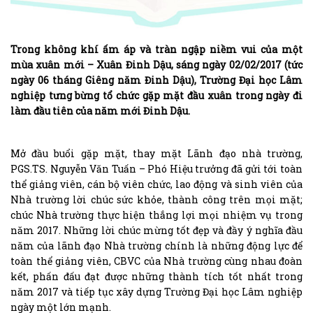
Trong không khí ấm áp và tràn ngập niềm vui của một
mùa xuân mới – Xuân Đinh Dậu, sáng ngày 02/02/2017 (tức
ngày 06 tháng Giêng năm Đinh Dậu), Trường Đại học Lâm
nghiệp tưng bừng tổ chức gặp mặt đầu xuân trong ngày đi
làm đầu tiên của năm mới Đinh Dậu.
Mở đầu buổi gặp mặt, thay mặt Lãnh đạo nhà trường,
PGS.TS. Nguyễn Văn Tuấn – Phó Hiệu trưởng đã gửi tới toàn
thể giảng viên, cán bộ viên chức, lao động và sinh viên của
Nhà trường lời chúc sức khỏe, thành công trên mọi mặt;
chúc Nhà trường thực hiện thắng lợi mọi nhiệm vụ trong
năm 2017. Những lời chúc mừng tốt đẹp và đầy ý nghĩa đầu
năm của lãnh đạo Nhà trường chính là những động lực để
toàn thể giảng viên, CBVC của Nhà trường cùng nhau đoàn
kết, phấn đấu đạt được những thành tích tốt nhất trong
năm 2017 và tiếp tục xây dựng Trường Đại học Lâm nghiệp
ngày một lớn mạnh.