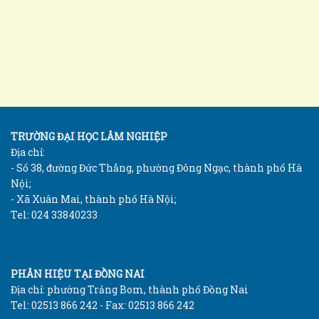
TRƯỜNG ĐẠI HỌC LÂM NGHIỆP
Địa chỉ:
- Số 38, đường Đức Thắng, phường Đông Ngạc, thành phố Hà
Nội;
- Xã Xuân Mai, thành phố Hà Nội;
Tel: 024 33840233
PHÂN HIỆU TẠI ĐỒNG NAI
Địa chỉ: phường Trảng Bom, thành phố Đồng Nai
Tel: 02513 866 242 - Fax: 02513 866 242