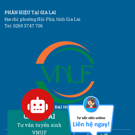
PHÂN HIỆU TẠI GIA LAI
Địa chỉ: phường Hội Phú, tỉnh Gia Lai
Tel: 0269 3747 706
TRƯỜNG ĐẠI HỌC LÂM NGHIỆP
Vietnam National University of Forestry
Chatbot AI
Tư vấn tuyển sinh
VNUF