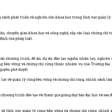
 sách phát triển và nghiên cứu khoa học trong lĩnh vực quản lý
vấn, chuyển giao khoa học và công nghệ; cấp các loại chứng chỉ t
định của pháp luật.
các chương trình, đề án, dự án đào tạo nguồn nhân lực, nghiên
 rừng bền vững và chứng chỉ rừng thuộc nhiệm vụ của Trường Đạ
 quyền phê duyệt.
n lực về quản lý rừng bền vững và chứng chỉ rừng, chính sách l
 chương trình đào tạo và tham gia giảng dạy bậc đại học và sau đ
 về lĩnh vực quản lý rừng bền vững và chứng chỉ rừng, chính