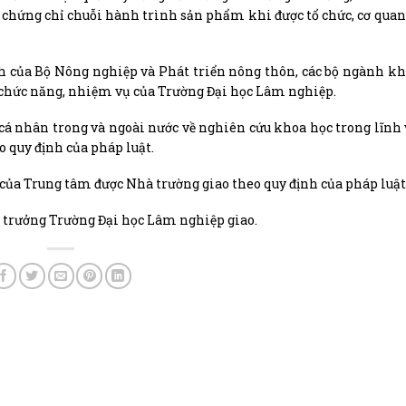
g, chứng chỉ chuỗi hành trình sản phẩm khi được tổ chức, cơ qua
nh của Bộ Nông nghiệp và Phát triển nông thôn, các bộ ngành khá
ộc chức năng, nhiệm vụ của Trường Đại học Lâm nghiệp.
ức, cá nhân trong và ngoài nước về nghiên cứu khoa học trong lĩn
 quy định của pháp luật.
ác của Trung tâm được Nhà trường giao theo quy định của pháp luật
 trưởng Trường Đại học Lâm nghiệp giao.