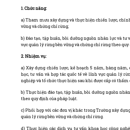
1. Chức năng:
a) Tham mưu xây dựng và thực hiện chiến lược, chính
vững và chứng chỉ rừng;
b) Đào tạo, tập huấn, bồi dưỡng nguồn nhân lực và tư 
vực quản lý rừng bền vững và chứng chỉ rừng theo quy 
2. Nhiệm vụ:
a) Xây dựng chiến lược, kế hoạch 5 năm, hàng năm, 
học, tư vấn và hợp tác quốc tế về lĩnh vực quản lý
nghiệp và tổ chức thực hiện sau khi được cấp có thẩm
b) Thực hiện đào tạo, tập huấn, bồi dưỡng nguồn nhâ
theo quy định của pháp luật.
c) Phối hợp với các đơn vị khác trong Trường xây dựng
quản lý rừng bền vững và chứng chỉ rừng.
d) Thực hiện các dịch vụ tư vấn khoa học công nghệ