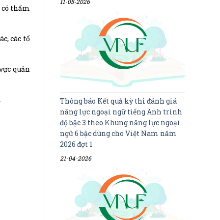
11-05-2026
n có thẩm
c, các tổ
h vực quản
.
Thông báo Kết quả kỳ thi đánh giá
năng lực ngoại ngữ tiếng Anh trình
độ bậc 3 theo Khung năng lực ngoại
ngữ 6 bậc dùng cho Việt Nam năm
2026 đợt 1
21-04-2026