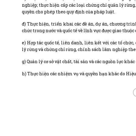
nghiệp; thực hiện cấp các loại chứng chỉ quản lý rừn
quyền cho phép theo quy định của pháp luật.
đ) Thực hiện, triển khai các đề án, dự án, chương trì
chức trong nước và quốc tế về lĩnh vực được giao thu
e) Hợp tác quốc tế, liên danh, liên kết với các tổ ch
lý rừng và chứng chỉ rừng, chính sách lâm nghiệp theo
g) Quản lý cơ sở vật chất, tài sản và các nguồn lực kh
h) Thực hiện các nhiệm vụ và quyền hạn khác do Hiệu