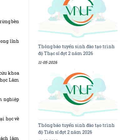
 rừng bền
rong lĩnh
Thông báo tuyển sinh đào tạo trình
độ Thạc sĩ đợt 2 năm 2026
11-05-2026
 cứu khoa
i học Lâm
âm nghiệp
ại học về
Thông báo tuyển sinh đào tạo trình
độ Tiến sĩ đợt 2 năm 2026
 sách lâm