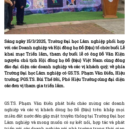
Sáng ngày 15/3/2025, Trường Đại học Lâm nghiệp phối hợp
với các Doanh nghiệp và Hội đồng họ Đỗ (Đậu) tổ chức buổi Lễ
khai mạc Triển lãm, tham dự buổi lễ có ông Đỗ Văn Kiện
nguyên chủ tịch Hội đồng họ Đỗ (Đậu) Việt Nam cùng đông
đảo đại diện các doanh nghiệp và các vị khách quý; về phía
Trường Đại học Lâm nghiệp có GS.TS. Phạm Văn Điển, Hiệu
trưởng; PGS.TS. Bùi Thế Đồi, Phó Hiệu Trưởng cùng đại diện
các đơn vị tham gia triển lãm.
GS.TS. Phạm Văn Điển phát biểu chào mừng các doanh
nghiệp và các vị khách dòng họ Đỗ (Đậu) trên khắp mọi
miền đất nước đến gặp mặt truyền thống tại Trường Đại học
Lâm nghiệp và mong muốn có sự kết nối, hợp tác và phát
triển với các doanh nghiệp với nhà trường trong thời gian