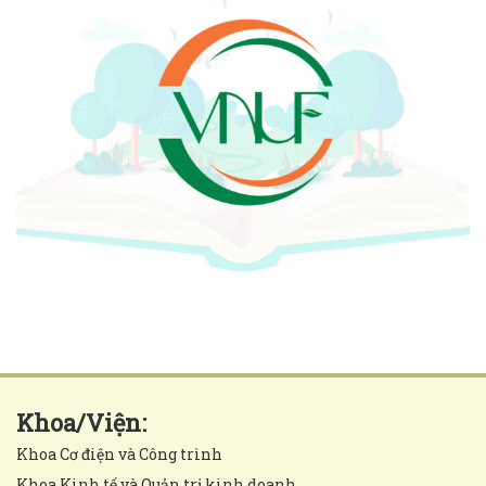
Khoa/Viện:
Khoa Cơ điện và Công trình
Khoa Kinh tế và Quản trị kinh doanh