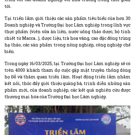
tới.
Tại triển lãm giới thiệu các sản phẩm tiêu biểu của hơn 30
Doanh nghiệp và Trường Đại học Lâm nghiệp trong lĩnh vực
thực phẩm (viên sữa ăn liền, nước uống thảo dược, bộ tinh
chiết từ Macca…), dược liệu, trà hoa vàng, cao đặc đông trùng
hạ thảo, các sản phẩm trong nông nghiệp, công nghiệp chế
biến.
Trong ngày 16/03/2025, tại Trường Đại học Lâm nghiệp sẽ có
trên 4000 khách tham dự cuộc gặp mặt truyền thống dòng
họ Đỗ và thăm quan triển lãm. Hoạt động triển lãm nhằm
kết nối, thúc đẩy giới thiệu quảng bá, trình diễn những sản
phẩm mới, của doanh nghiệp, các kết quả nghiên cứu được
thương mại hóa của Trường Đại học Lâm nghiệp.