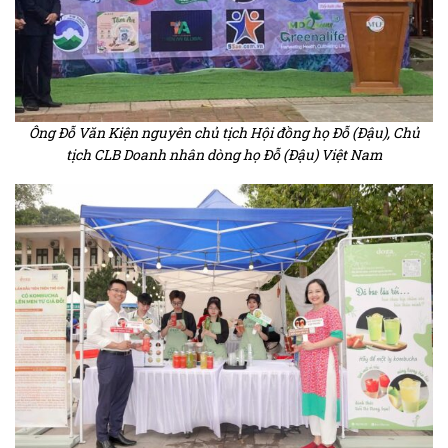
Ông Đỗ Văn Kiện nguyên chủ tịch Hội đồng họ Đỗ (Đậu), Chủ
tịch CLB Doanh nhân dòng họ Đỗ (Đậu) Việt Nam