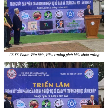
GS.TS. Phạm Văn Điển, Hiệu trưởng phát biểu chào mừng