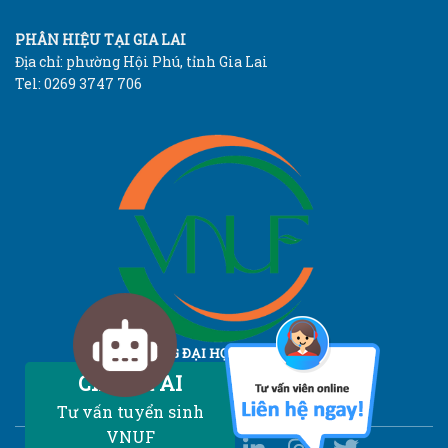
PHÂN HIỆU TẠI GIA LAI
Địa chỉ: phường Hội Phú, tỉnh Gia Lai
Tel: 0269 3747 706
TRƯỜNG ĐẠI HỌC LÂM NGHIỆP
Vietnam National University of Forestry
Chatbot AI
Tư vấn tuyển sinh
VNUF