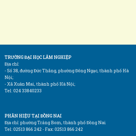
TRƯỜNG ĐẠI HỌC LÂM NGHIỆP
Địa chỉ:
- Số 38, đường Đức Thắng, phường Đông Ngạc, thành phố Hà
Nội;
- Xã Xuân Mai, thành phố Hà Nội;
Tel: 024 33840233
PHÂN HIỆU TẠI ĐỒNG NAI
Địa chỉ: phường Trảng Bom, thành phố Đồng Nai
Tel: 02513 866 242 - Fax: 02513 866 242