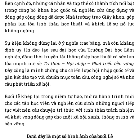
Bên cạnh đó, những cá nhân và tập thể có thành tích nổi bật
trong công bố khoa học quốc tế, nghiên cứu ứng dụng và
đóng góp cộng đồng đã được Nhà trường trao Giấy khen, góp
phần lan tỏa tinh thần học thuật và khích lệ sự nỗ lực
không ngừng.
Sự kiện không dừng lại ở ý nghĩa trao bằng, mà còn khẳng
định uy tín đào tạo sau đại học của Trường Đại học Lâm
nghiệp, đồng thời truyền tải thông điệp học thuật có sức lan
tỏa mạnh mẽ về
Tri thức – Hội nhập – Phát triển bền vững
.
Đây cũng là minh chứng cho chiến lược hội nhập quốc tế và
gắn kết đào tạo với chuẩn mực toàn cầu, công nghệ số và nhu
cầu phát triển xã hội.
Buổi lễ khép lại trong niềm tự hào, mở ra hành trình mới
cho các tân học viên và nghiên cứu sinh những người tiếp
tục viết nên câu chuyện tri thức, với tinh thần trách nhiệm
và khát vọng đóng góp cho một xã hội xanh, thông minh và
bền vững.
Dưới đây là một số hình ảnh của buổi Lễ