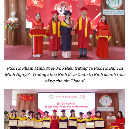
PGS.TS. Phạm Minh Toại- Phó Hiệu trưởng và PGS.TS. Bùi Thị
Minh Nguyệt- Trưởng khoa Kinh tế và Quản trị Kinh doanh trao
bằng cho tân Thạc sĩ