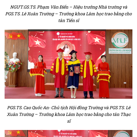
NGƯT.GS.TS. Phạm Văn Điển – Hiệu trưởng Nhà trường và
PGS.TS. Lê Xuân Trường – Trưởng khoa Lâm học trao bằng cho
tân Tiến sĩ
PGS.TS. Cao Quốc An- Chủ tịch Hội đồng Trường và PGS.TS. Lê
Xuân Trường – Trưởng khoa Lâm học trao bằng cho tân Thạc
sĩ