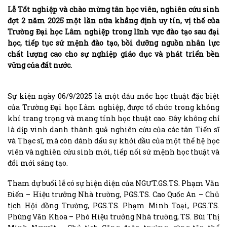
Lễ Tốt nghiệp và chào mừng tân học viên, nghiên cứu sinh
đợt 2 năm 2025 một lần nữa khẳng định uy tín, vị thế của
Trường Đại học Lâm nghiệp trong lĩnh vực đào tạo sau đại
học, tiếp tục sứ mệnh đào tạo, bồi dưỡng nguồn nhân lực
chất lượng cao cho sự nghiệp giáo dục và phát triển bền
vững của đất nước.
Sự kiện ngày 06/9/2025 là một dấu mốc học thuật đặc biệt
của Trường Đại học Lâm nghiệp, được tổ chức trong không
khí trang trọng và mang tính học thuật cao. Đây không chỉ
là dịp vinh danh thành quả nghiên cứu của các tân Tiến sĩ
và Thạc sĩ, mà còn đánh dấu sự khởi đầu của một thế hệ học
viên và nghiên cứu sinh mới, tiếp nối sứ mệnh học thuật và
đổi mới sáng tạo.
Tham dự buổi lễ có sự hiện diện của NGƯT.GS.TS. Phạm Văn
Điển – Hiệu trưởng Nhà trường, PGS.TS. Cao Quốc An – Chủ
tịch Hội đồng Trường, PGS.TS. Phạm Minh Toại, PGS.TS.
Phùng Văn Khoa – Phó Hiệu trưởng Nhà trường, TS. Bùi Thị