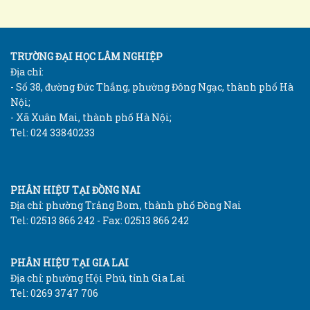
TRƯỜNG ĐẠI HỌC LÂM NGHIỆP
Địa chỉ:
- Số 38, đường Đức Thắng, phường Đông Ngạc, thành phố Hà
Nội;
- Xã Xuân Mai, thành phố Hà Nội;
Tel: 024 33840233
PHÂN HIỆU TẠI ĐỒNG NAI
Địa chỉ: phường Trảng Bom, thành phố Đồng Nai
Tel: 02513 866 242 - Fax: 02513 866 242
PHÂN HIỆU TẠI GIA LAI
Địa chỉ: phường Hội Phú, tỉnh Gia Lai
Tel: 0269 3747 706