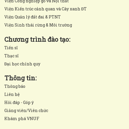
Viện Công nghiệp gỗ và Nội thất
Viện Kiến trúc cảnh quan và Cây xanh ĐT
Viện Quản lý đất đai & PTNT
Viện Sinh thái rừng & Môi trường
Chương trình đào tạo:
Tiến sĩ
Thạc sĩ
Đại học chính quy
Thông tin:
Thông báo
Liên hệ
Hỏi đáp - Góp ý
Giảng viên/Viên chức
Khám phá VNUF