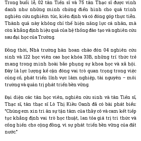
Trong buổi lễ, 02 tân Tiến sĩ và 75 tân Thạc sĩ được vinh
danh như những minh chứng điển hình cho quá trình
nghiên cứu nghiêm túc, kiên định và có đóng góp thực tiễn.
Thành quả này không chỉ thể hiện năng lực cá nhân, mà
còn khẳng định hiệu quả của hệ thống đào tạo và nghiên cứu
sau đại học của Trường.
Đồng thời, Nhà trường hân hoan chào đón 04 nghiên cứu
sinh và 122 học viên cao học khóa 33B, những trí thức trẻ
mang trong mình hoài bão phụng sự khoa học và xã hội.
Đây là lực lượng kế cận đóng vai trò quan trọng trong việc
củng cố, phát triển lĩnh vực lâm nghiệp, tài nguyên – môi
trường và quản trị phát triển bền vững.
Đại diện các tân học viên, nghiên cứu sinh và tân Tiến sĩ,
Thạc sĩ, tân thạc sĩ Lò Thị Kiều Oanh đã có bài phát biểu:
“Chúng em xin tri ân sự tận tâm của thầy cô và cam kết tiếp
tục khẳng định vai trò học thuật, lan tỏa giá trị tri thức và
cống hiến cho cộng đồng, vì sự phát triển bền vững của đất
nước.”