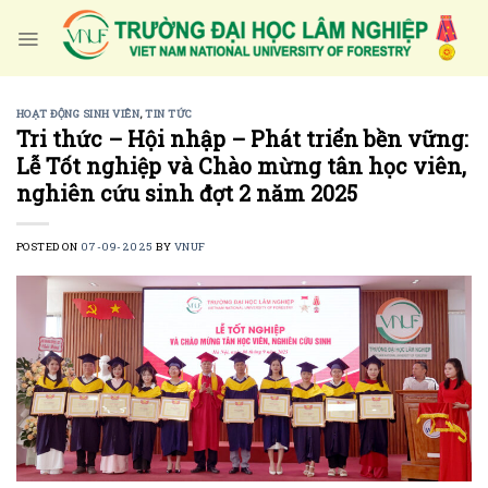
Skip
to
content
HOẠT ĐỘNG SINH VIÊN
,
TIN TỨC
Tri thức – Hội nhập – Phát triển bền vững:
Lễ Tốt nghiệp và Chào mừng tân học viên,
nghiên cứu sinh đợt 2 năm 2025
POSTED ON
07-09-2025
BY
VNUF