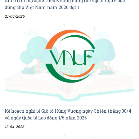
Anh trình độ bậc 3 theo Khung năng lực ngoại ngữ 6 bậc
dùng cho Việt Nam năm 2026 đợt 1
21-04-2026
Kế hoạch nghỉ lễ Giỗ tổ Hùng Vương ngày Chiến thắng 30/4
và ngày Quốc tế Lao động 1/5 năm 2026
13-04-2026