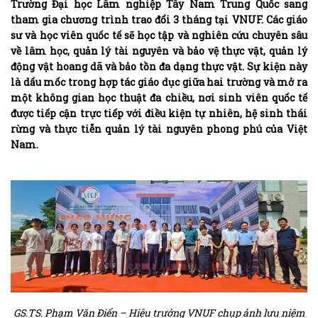
Trường Đại học Lâm nghiệp Tây Nam Trung Quốc sang
tham gia chương trình trao đổi 3 tháng tại VNUF. Các giáo
sư và học viên quốc tế sẽ học tập và nghiên cứu chuyên sâu
về lâm học, quản lý tài nguyên và bảo vệ thực vật, quản lý
động vật hoang dã và bảo tồn đa dạng thực vật. Sự kiện này
là dấu mốc trong hợp tác giáo dục giữa hai trường và mở ra
một không gian học thuật đa chiều, nơi sinh viên quốc tế
được tiếp cận trực tiếp với điều kiện tự nhiên, hệ sinh thái
rừng và thực tiễn quản lý tài nguyên phong phú của Việt
Nam.
GS.TS. Phạm Văn Điển – Hiệu trưởng VNUF chụp ảnh lưu niệm