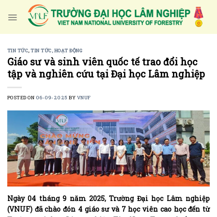
Skip
to
content
TIN TỨC
,
TIN TỨC, HOẠT ĐỘNG
Giáo sư và sinh viên quốc tế trao đổi học
tập và nghiên cứu tại Đại học Lâm nghiệp
POSTED ON
06-09-2025
BY
VNUF
Ngày 04 tháng 9 năm 2025, Trường Đại học Lâm nghiệp
(VNUF) đã chào đón 4 giáo sư và 7 học viên cao học đến từ