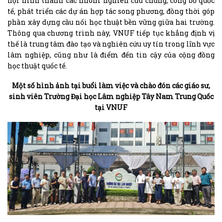
hội hình thành các nhóm nghiên cứu chung, công bố quốc
tế, phát triển các dự án hợp tác song phương, đồng thời góp
phần xây dựng cầu nối học thuật bền vững giữa hai trường.
Thông qua chương trình này, VNUF tiếp tục khẳng định vị
thế là trung tâm đào tạo và nghiên cứu uy tín trong lĩnh vực
lâm nghiệp, cũng như là điểm đến tin cậy của cộng đồng
học thuật quốc tế.
Một số hình ảnh tại buổi làm việc và chào đón các giáo sư,
sinh viên Trường Đại học Lâm nghiệp Tây Nam Trung Quốc
tại VNUF