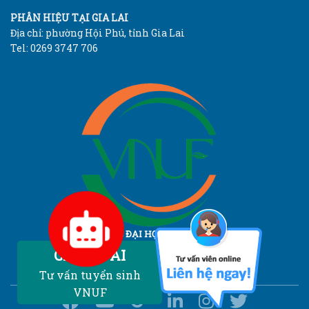
PHÂN HIỆU TẠI GIA LAI
Địa chỉ: phường Hội Phú, tỉnh Gia Lai
Tel: 0269 3747 706
TRƯỜNG ĐẠI HỌC LÂM NGHIỆP
Vietnam National University of Forestry
Chatbot AI
Tư vấn tuyển sinh
VNUF