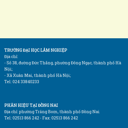
TRƯỜNG ĐẠI HỌC LÂM NGHIỆP
Địa chỉ:
- Số 38, đường Đức Thắng, phường Đông Ngạc, thành phố Hà
Nội;
- Xã Xuân Mai, thành phố Hà Nội;
Tel: 024 33840233
PHÂN HIỆU TẠI ĐỒNG NAI
Địa chỉ: phường Trảng Bom, thành phố Đồng Nai
Tel: 02513 866 242 - Fax: 02513 866 242