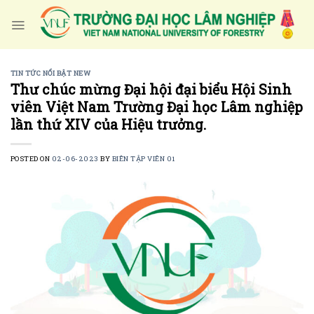
Skip
to
content
TIN TỨC NỔI BẬT NEW
Thư chúc mừng Đại hội đại biểu Hội Sinh
viên Việt Nam Trường Đại học Lâm nghiệp
lần thứ XIV của Hiệu trưởng.
POSTED ON
02-06-2023
BY
BIÊN TẬP VIÊN 01