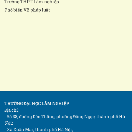
Trường THPT Lâm nghiệp
Phổ biến VB pháp luật
TRƯỜNG ĐẠI HỌC LÂM NGHIỆP
Địa chỉ:
- Số 38, đường Đức Thắng, phường Đông Ngạc, thành phố Hà
Nội;
- Xã Xuân Mai, thành phố Hà Nội;