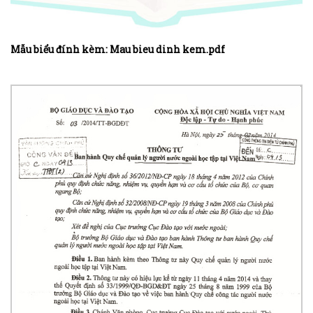
Mẫu biểu đính kèm: Mau bieu dinh kem.pdf