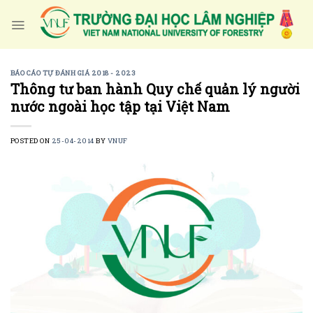
Skip
to
content
BÁO CÁO TỰ ĐÁNH GIÁ 2018 - 2023
Thông tư ban hành Quy chế quản lý người
nước ngoài học tập tại Việt Nam
POSTED ON
25-04-2014
BY
VNUF