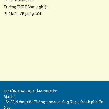
Trường THPT Lâm nghiệp
Phổ biến VB pháp luật
TRƯỜNG ĐẠI HỌC LÂM NGHIỆP
Địa chỉ:
- Số 38, đường Đức Thắng, phường Đông Ngạc, thành phố Hà
Nội;