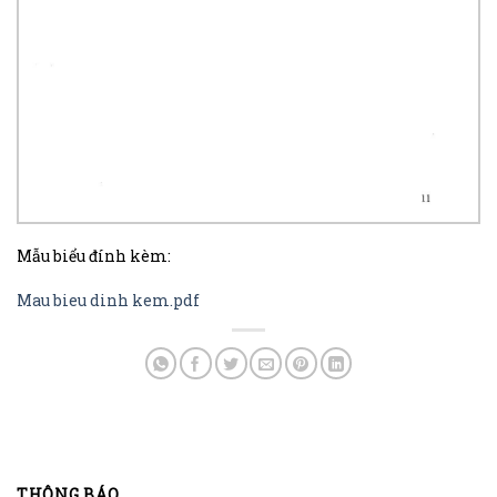
Mẫu biểu đính kèm:
Mau bieu dinh kem.pdf
THÔNG BÁO