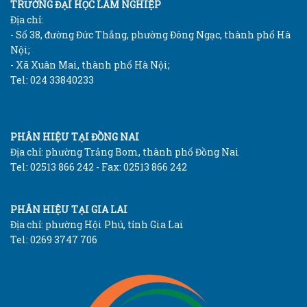
TRƯỜNG ĐẠI HỌC LÂM NGHIỆP
Địa chỉ:
- Số 38, đường Đức Thắng, phường Đông Ngạc, thành phố Hà
Nội;
- Xã Xuân Mai, thành phố Hà Nội;
Tel: 024 33840233
PHÂN HIỆU TẠI ĐỒNG NAI
Địa chỉ: phường Trảng Bom, thành phố Đồng Nai
Tel: 02513 866 242 - Fax: 02513 866 242
PHÂN HIỆU TẠI GIA LAI
Địa chỉ: phường Hội Phú, tỉnh Gia Lai
Tel: 0269 3747 706