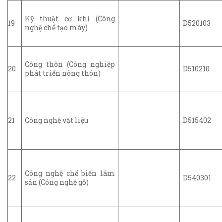
Kỹ thuật cơ khí (Công
19
D520103
nghệ chế tạo máy)
Công thôn (Công nghiệp
20
D510210
phát triển nông thôn)
21
Công nghệ vật liệu
D515402
Công nghệ chế biến lâm
22
D540301
sản (Công nghệ gỗ)