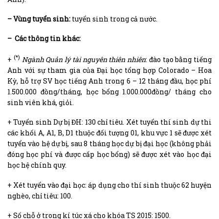
– Vùng tuyển sinh:
tuyển sinh trong cả nước.
– Các thông tin khác:
(*)
+
Ngành Quản lý tài nguyên thiên nhiên
: đào tạo bằng tiếng
Anh với sự tham gia của Đại học tổng hợp Colorado – Hoa
Kỳ, hỗ trợ SV học tiếng Anh trong 6 – 12 tháng đầu, học phí
1.500.000 đồng/tháng, học bổng 1.000.000đồng/ tháng cho
sinh viên khá, giỏi.
+ Tuyển sinh Dự bị ĐH: 130 chỉ tiêu. Xét tuyển thí sinh dự thi
các khối A, A1, B, D1 thuộc đối tượng 01, khu vực 1 sẽ được xét
tuyển vào hệ dự bị, sau 8 tháng học dự bị đại học (không phải
đóng học phí và được cấp học bổng) sẽ được xét vào học đại
học hệ chính quy.
+ Xét tuyển vào đại học: áp dụng cho thí sinh thuộc 62 huyện
nghèo, chỉ tiêu: 100.
+ Số chỗ ở trong kí túc xá cho khóa TS 2015: 1500.