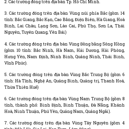
2. Các trường đóng trên địa bàn Tp. Hồ Chí Minh.
3. Các trường đóng trên địa bàn Vùng núi phía Bắc (gồm 14
tỉnh: Bắc Giang, Bắc Kạn, Cao Bằng, Điện Biên, Hà Giang, Hoà
Bình, Lai Châu, Lạng Sơn, Lào Cai, Phú Thọ, Sơn La, Thái
Nguyên, Tuyên Quang, Yên Bái)
4. Các trường đóng trên địa bàn Vùng Đồng bằng Sông Hồng
(gồm 10 tỉnh: Bắc Ninh, Hà Nam, Hải Dương, Hải Phòng,
Hưng Yên, Nam Định, Ninh Bình, Quảng Ninh, Thái Bình,
Vĩnh Phúc).
5. Các trường đóng trên địa bàn Vùng Bắc Trung Bộ (gồm 6
tỉnh: Hà Tĩnh, Nghệ An, Quảng Bình, Quảng trị, Thanh Hoá,
Thừa Thiên Huế)
6. Các trường đóng trên địa bàn Vùng Nam Trung Bộ (gồm 8
tỉnh, thành phố: Bình Định, Bình Thuận, Đà Nẵng, Khánh
Hoà, Ninh Thuận, Phú Yên, Quảng Nam, Quảng Ngãi).
7. Các trường đóng trên địa bàn Vùng Tây Nguyên (gồm 4