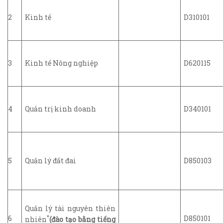
2
Kinh tế
D310101
3
Kinh tế Nông nghiệp
D620115
4
Quản trị kinh doanh
D340101
5
Quản lý đất đai
D850103
Quản lý tài nguyên thiên
*
6
D850101
nhiên
(đào tạo bằng tiếng