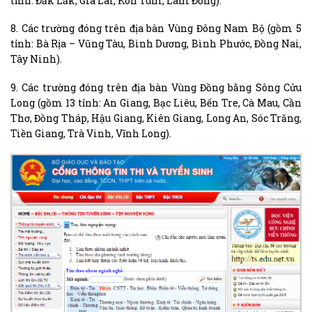
tỉnh: Đắk Lắk, Gia Lai, Kon Tum, Lâm Đồng).
8. Các trường đóng trên địa bàn Vùng Đông Nam Bộ (gồm 5
tỉnh: Bà Rịa – Vũng Tàu, Bình Dương, Bình Phước, Đồng Nai,
Tây Ninh).
9. Các trường đóng trên địa bàn Vùng Đồng bằng Sông Cửu
Long (gồm 13 tỉnh: An Giang, Bạc Liêu, Bến Tre, Cà Mau, Cần
Thơ, Đồng Tháp, Hậu Giang, Kiên Giang, Long An, Sóc Trăng,
Tiền Giang, Trà Vinh, Vĩnh Long).