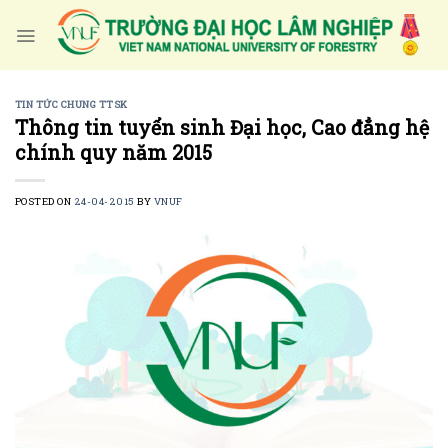
Skip
to
content
TIN TỨC CHUNG TTSK
Thông tin tuyển sinh Đại học, Cao đẳng hệ
chính quy năm 2015
POSTED ON
24-04-2015
BY
VNUF