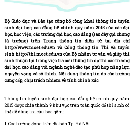
Bộ Giáo dục và Đào tạo công bố công khai thông tin tuyển
sinh đại học, cao đẳng hệ chính quy năm 2015 của các đại
học, học viện, các trường đại học, cao đẳng (sau đây gọi chung
là trường) trên Trang thông tin điện tử tại địa chỉ
http://www.moet.edu.vn và Cổng thông tin Thi và tuyển
sinh http://thi.moet.edu.vn của Bộ nhằm tư vấn và giúp thí
sinh thuận lợi trong việc tra cứu thông tin dự thi các trường
đại học, cao đẳng với ngành nghề đào tạo phù hợp năng lực,
nguyện vọng và sở thích. Nội dung thông tin do các trường
cung cấp, chịu trách nhiệm về tính chính xác.
Thông tin tuyển sinh đại học, cao đẳng hệ chính quy năm
2015 được chia thành 9 khu vực trên toàn quốc để thí sinh có
thể dễ dàng tra cứu, bao gồm:
1. Các trường đóng trên địa bàn Tp. Hà Nội.