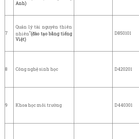
Anh)
Quản lý tài nguyên thiên
*
7
D850101
nhiên
(đào tạo bằng tiếng
Việt)
8
Công nghệ sinh học
D420201
9
Khoa học môi trường
D440301