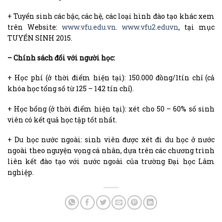
+ Tuyển sinh các bậc, các hệ, các loại hình đào tạo khác xem
trên Website:
www.vfu.edu.vn
.
www.vfu2.eduvn
, tại mục
TUYỂN SINH 2015.
– Chính sách đối với người học:
+ Học phí (ở thời điểm hiện tại): 150.000 đồng/1tín chỉ (cả
khóa học tổng số từ 125 – 142 tín chỉ).
+ Học bổng (ở thời điểm hiện tại): xét cho 50 – 60% số sinh
viên có kết quả học tập tốt nhất.
+ Du học nước ngoài: sinh viên được xét đi du học ở nước
ngoài theo nguyện vọng cá nhân, dựa trên các chương trình
liên kết đào tạo với nước ngoài của trường Đại học Lâm
nghiệp.