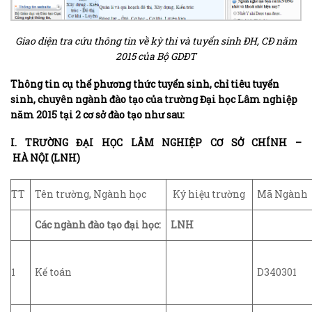
Giao diện tra cứu thông tin về kỳ thi và tuyển sinh ĐH, CĐ năm
2015 của Bộ GDĐT
Thông tin cụ thể phương thức tuyển sinh, chỉ tiêu tuyển
sinh, chuyên ngành đào tạo của trường Đại học Lâm nghiệp
năm 2015 tại 2 cơ sở đào tạo như sau:
I. TRƯỜNG ĐẠI HỌC LÂM NGHIỆP CƠ SỞ CHÍNH –
HÀ NỘI (LNH)
TT
Tên trường, Ngành học
Ký hiệu trường
Mã Ngành
Các ngành đào tạo đại học:
LNH
1
Kế toán
D340301