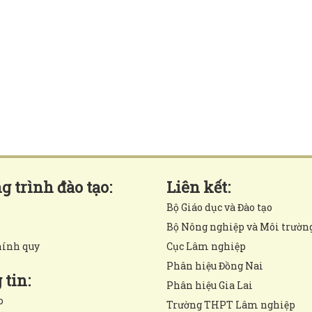
 trình đào tạo:
Liên kết:
Bộ Giáo dục và Đào tạo
Bộ Nông nghiệp và Môi trườn
hính quy
Cục Lâm nghiệp
Phân hiệu Đồng Nai
tin:
Phân hiệu Gia Lai
o
Trường THPT Lâm nghiệp