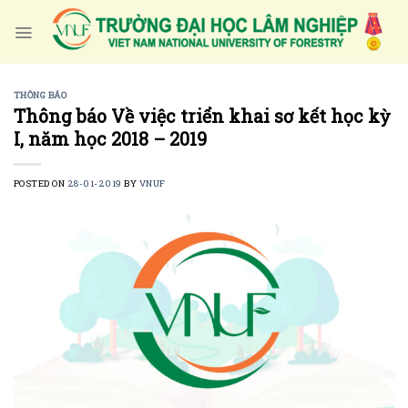
Skip
to
content
THÔNG BÁO
Thông báo Về việc triển khai sơ kết học kỳ
I, năm học 2018 – 2019
POSTED ON
28-01-2019
BY
VNUF