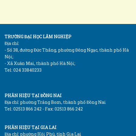
TRƯỜNG ĐẠI HỌC LÂM NGHIỆP
Địa chỉ:
- Số 38, đường Đức Thắng, phường Đông Ngạc, thành phố Hà
Nội;
- Xã Xuân Mai, thành phố Hà Nội;
Tel: 024 33840233
PHÂN HIỆU TẠI ĐỒNG NAI
Địa chỉ: phường Trảng Bom, thành phố Đồng Nai
Tel: 02513 866 242 - Fax: 02513 866 242
PHÂN HIỆU TẠI GIA LAI
Địa chỉ: phường Hội Phú, tỉnh Gia Lai