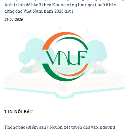
Anh trình độ bậc 3 theo Khung năng lực ngoại ngữ 6 bậc
dùng cho Việt Nam năm 2026 đợt 1
21-04-2026
TIN NỔI BẬT
Thông báo (Điểm sàn): Nguồn xét tuyển đầu vào, ngưỡng