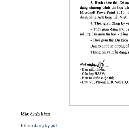
Mẫu đình kèm:
Phieu dang ky.pdf