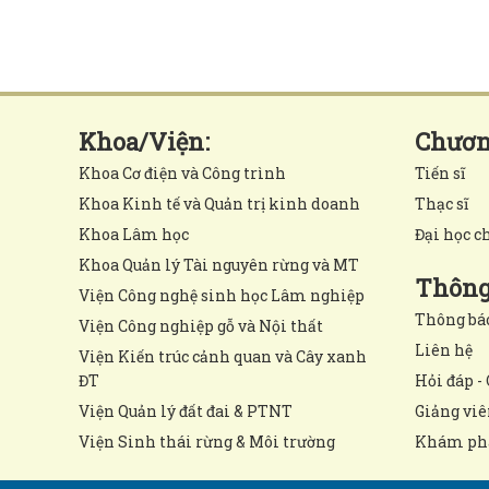
Khoa/Viện:
Chương
Khoa Cơ điện và Công trình
Tiến sĩ
Khoa Kinh tế và Quản trị kinh doanh
Thạc sĩ
Khoa Lâm học
Đại học c
Khoa Quản lý Tài nguyên rừng và MT
Thông 
Viện Công nghệ sinh học Lâm nghiệp
Thông bá
Viện Công nghiệp gỗ và Nội thất
Liên hệ
Viện Kiến trúc cảnh quan và Cây xanh
ĐT
Hỏi đáp - 
Viện Quản lý đất đai & PTNT
Giảng viê
Viện Sinh thái rừng & Môi trường
Khám ph