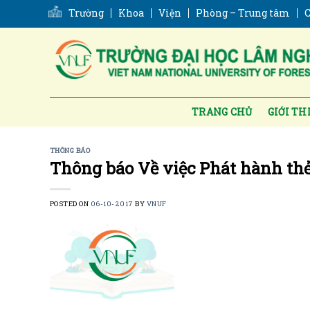
Skip
Trường
Khoa
Viện
Phòng – Trung tâm
C
to
content
TRANG CHỦ
GIỚI TH
THÔNG BÁO
Thông báo Về việc Phát hành thẻ 
POSTED ON
06-10-2017
BY
VNUF