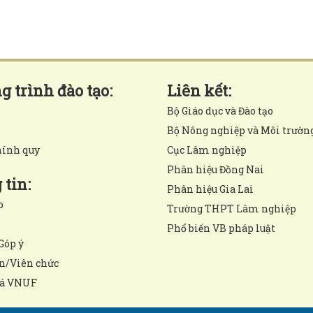
 trình đào tạo:
Liên kết:
Bộ Giáo dục và Đào tạo
Bộ Nông nghiệp và Môi trườn
hính quy
Cục Lâm nghiệp
Phân hiệu Đồng Nai
tin:
Phân hiệu Gia Lai
o
Trường THPT Lâm nghiệp
Phổ biến VB pháp luật
Góp ý
n/Viên chức
á VNUF