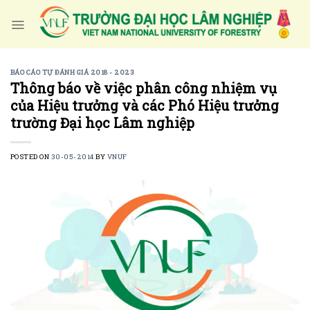
Skip
to
content
BÁO CÁO TỰ ĐÁNH GIÁ 2018 - 2023
Thông báo về việc phân công nhiệm vụ
của Hiệu trưởng và các Phó Hiệu trưởng
trường Đại học Lâm nghiệp
POSTED ON
30-05-2014
BY
VNUF