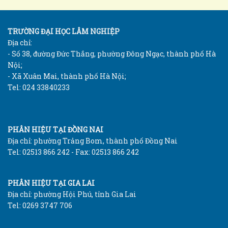
TRƯỜNG ĐẠI HỌC LÂM NGHIỆP
Địa chỉ:
- Số 38, đường Đức Thắng, phường Đông Ngạc, thành phố Hà
Nội;
- Xã Xuân Mai, thành phố Hà Nội;
Tel: 024 33840233
PHÂN HIỆU TẠI ĐỒNG NAI
Địa chỉ: phường Trảng Bom, thành phố Đồng Nai
Tel: 02513 866 242 - Fax: 02513 866 242
PHÂN HIỆU TẠI GIA LAI
Địa chỉ: phường Hội Phú, tỉnh Gia Lai
Tel: 0269 3747 706