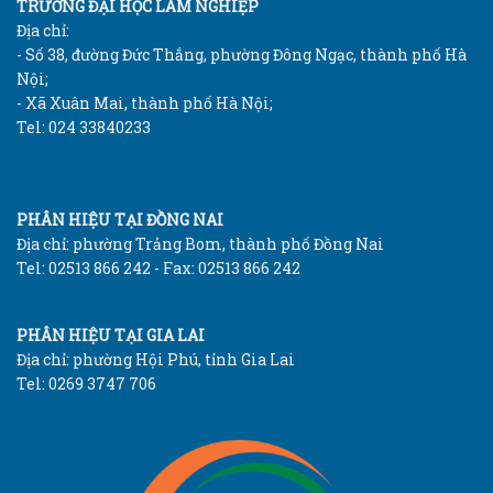
TRƯỜNG ĐẠI HỌC LÂM NGHIỆP
Địa chỉ:
- Số 38, đường Đức Thắng, phường Đông Ngạc, thành phố Hà
Nội;
- Xã Xuân Mai, thành phố Hà Nội;
Tel: 024 33840233
PHÂN HIỆU TẠI ĐỒNG NAI
Địa chỉ: phường Trảng Bom, thành phố Đồng Nai
Tel: 02513 866 242 - Fax: 02513 866 242
PHÂN HIỆU TẠI GIA LAI
Địa chỉ: phường Hội Phú, tỉnh Gia Lai
Tel: 0269 3747 706