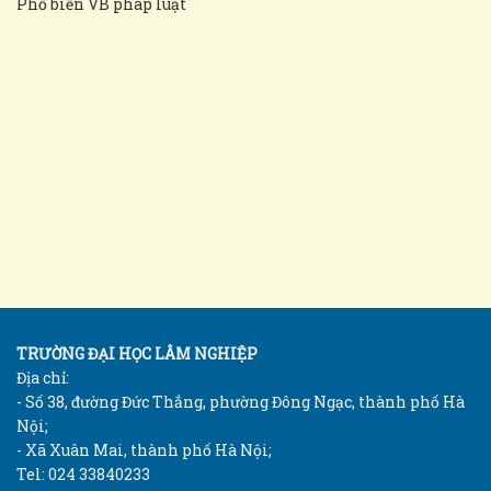
Phổ biến VB pháp luật
TRƯỜNG ĐẠI HỌC LÂM NGHIỆP
Địa chỉ:
- Số 38, đường Đức Thắng, phường Đông Ngạc, thành phố Hà
Nội;
- Xã Xuân Mai, thành phố Hà Nội;
Tel: 024 33840233