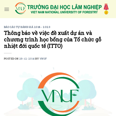
Skip
to
content
BÁO CÁO TỰ ĐÁNH GIÁ 2018 - 2023
Thông báo về việc đề xuất dự án và
chương trình học bổng của Tổ chức gỗ
nhiệt đới quốc tế (ITTO)
POSTED ON
29-12-2014
BY
VNUF