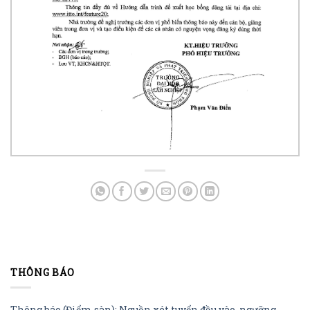
THÔNG BÁO
Thông báo (Điểm sàn): Nguồn xét tuyển đầu vào, ngưỡng