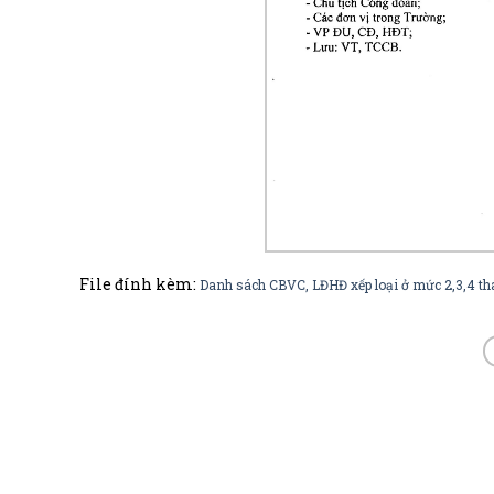
File đính kèm:
Danh sách CBVC, LĐHĐ xếp loại ở mức 2,3,4 th