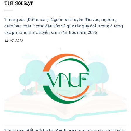
TIN NỔI BẬT
Thông báo (Điểm sàn): Nguồn xét tuyển đầu vào, ngưỡng
đảm bảo chất lượng đầu vào và quy tắc quy đổi tương đương
các phương thức tuyển sinh đại học năm 2026
14-07-2026
Thông báo Kết quả kỳ thi đánh giá năng lực ngoại ngữ tiếng