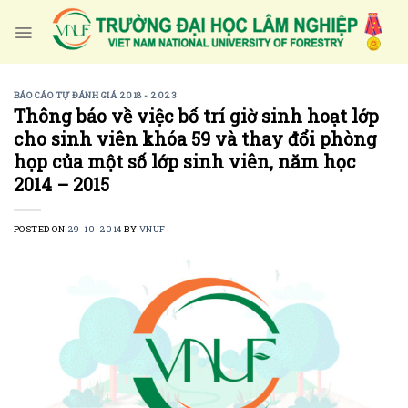
Skip
to
content
BÁO CÁO TỰ ĐÁNH GIÁ 2018 - 2023
Thông báo về việc bố trí giờ sinh hoạt lớp
cho sinh viên khóa 59 và thay đổi phòng
họp của một số lớp sinh viên, năm học
2014 – 2015
POSTED ON
29-10-2014
BY
VNUF