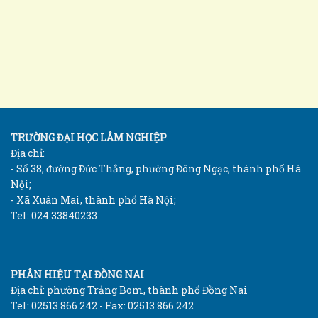
TRƯỜNG ĐẠI HỌC LÂM NGHIỆP
Địa chỉ:
- Số 38, đường Đức Thắng, phường Đông Ngạc, thành phố Hà
Nội;
- Xã Xuân Mai, thành phố Hà Nội;
Tel: 024 33840233
PHÂN HIỆU TẠI ĐỒNG NAI
Địa chỉ: phường Trảng Bom, thành phố Đồng Nai
Tel: 02513 866 242 - Fax: 02513 866 242