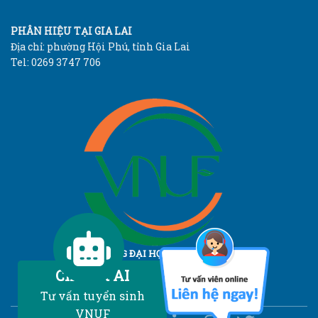
PHÂN HIỆU TẠI GIA LAI
Địa chỉ: phường Hội Phú, tỉnh Gia Lai
Tel: 0269 3747 706
TRƯỜNG ĐẠI HỌC LÂM NGHIỆP
Vietnam National University of Forestry
Chatbot AI
Tư vấn tuyển sinh
VNUF