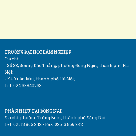
TRƯỜNG ĐẠI HỌC LÂM NGHIỆP
Địa chỉ:
- Số 38, đường Đức Thắng, phường Đông Ngạc, thành phố Hà
Nội;
- Xã Xuân Mai, thành phố Hà Nội;
Tel: 024 33840233
PHÂN HIỆU TẠI ĐỒNG NAI
Địa chỉ: phường Trảng Bom, thành phố Đồng Nai
Tel: 02513 866 242 - Fax: 02513 866 242