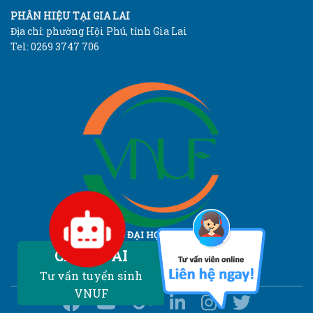
PHÂN HIỆU TẠI GIA LAI
Địa chỉ: phường Hội Phú, tỉnh Gia Lai
Tel: 0269 3747 706
TRƯỜNG ĐẠI HỌC LÂM NGHIỆP
Vietnam National University of Forestry
Chatbot AI
Tư vấn tuyển sinh
VNUF