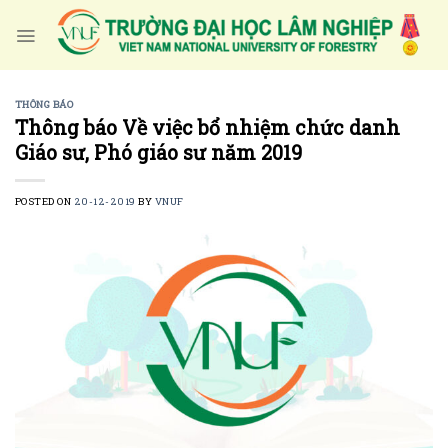
Skip
to
content
THÔNG BÁO
Thông báo Về việc bổ nhiệm chức danh
Giáo sư, Phó giáo sư năm 2019
POSTED ON
20-12-2019
BY
VNUF