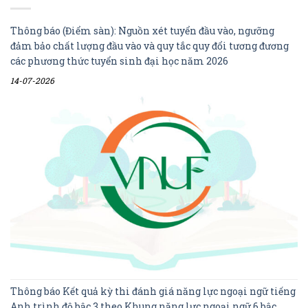
Thông báo (Điểm sàn): Nguồn xét tuyển đầu vào, ngưỡng
đảm bảo chất lượng đầu vào và quy tắc quy đổi tương đương
các phương thức tuyển sinh đại học năm 2026
14-07-2026
Thông báo Kết quả kỳ thi đánh giá năng lực ngoại ngữ tiếng
Anh trình độ bậc 3 theo Khung năng lực ngoại ngữ 6 bậc