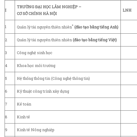
TRƯỜNG ĐẠI HỌC LÂM NGHIỆP –
I
LNH
CƠ SỞ CHÍNH HÀ NỘI
*
1
Quản lý tài nguyên thiên nhiên
(đào tạo bằng tiếng Anh)
2
Quản lý tài nguyên thiên nhiên
(đào tạo bằng tiếng Việt)
3
Công nghệ sinh học
4
Khoa học môi trường
5
Hệ thống thông tin (Công nghệ thông tin)
6
Kỹ thuật công trình xây dựng
7
Kế toán
8
Kinh tế
9
Kinh tế Nông nghiệp