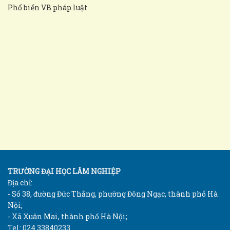
Phổ biến VB pháp luật
TRƯỜNG ĐẠI HỌC LÂM NGHIỆP
Địa chỉ:
- Số 38, đường Đức Thắng, phường Đông Ngạc, thành phố Hà
Nội;
- Xã Xuân Mai, thành phố Hà Nội;
Tel: 024 33840233