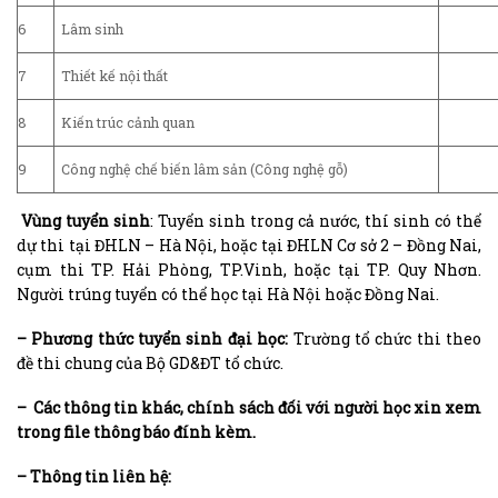
6
Lâm sinh
7
Thiết kế nội thất
8
Kiến trúc cảnh quan
9
Công nghệ chế biến lâm sản (Công nghệ gỗ)
Vùng tuyển sinh
: Tuyển sinh trong cả nước, thí sinh có thể
dự thi tại ĐHLN – Hà Nội, hoặc tại ĐHLN Cơ sở 2 – Đồng Nai,
cụm thi TP. Hải Phòng, TP.Vinh, hoặc tại TP. Quy Nhơn.
Người trúng tuyển có thể học tại Hà Nội hoặc Đồng Nai.
–
Phương thức tuyển
sinh đại
học:
Trường tổ chức thi theo
đề thi chung của Bộ GD&ĐT tổ chức.
– Các thông tin khác, chính sách đối với người học xin xem
trong file thông báo đính kèm.
– Thông tin liên hệ: