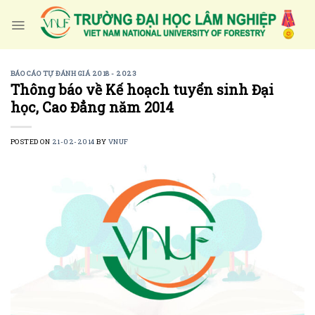
Skip
to
content
BÁO CÁO TỰ ĐÁNH GIÁ 2018 - 2023
Thông báo về Kế hoạch tuyển sinh Đại
học, Cao Đẳng năm 2014
POSTED ON
21-02-2014
BY
VNUF