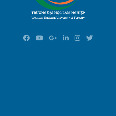
TRƯỜNG ĐẠI HỌC LÂM NGHIỆP
Vietnam National University of Forestry