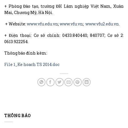
+ Phòng Đào tạo, trường ĐH Lâm nghiệp Việt Nam, Xuân
Mai, Chương Mỹ, Hà Nội.
+ Website:
www.vfu.edu.vn
;
www.vfu.vn
;
www.vfu2.edu.vn
.
+ Điện thoại: Cơ sở chính: 0433.840440; 840707; Cơ sở 2:
0613.922254.
Thông báo đính kèm:
File 1_Ke hoach TS 2014.doc
THÔNG BÁO