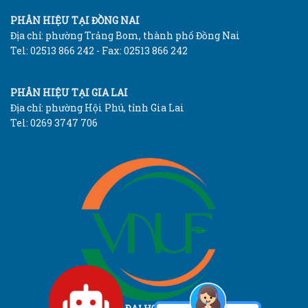
PHÂN HIỆU TẠI ĐỒNG NAI
Địa chỉ: phường Trảng Bom, thành phố Đồng Nai
Tel: 02513 866 242 - Fax: 02513 866 242
PHÂN HIỆU TẠI GIA LAI
Địa chỉ: phường Hội Phú, tỉnh Gia Lai
Tel: 0269 3747 706
TRƯỜNG ĐẠI HỌC LÂM NGHIỆP