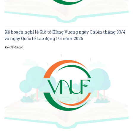
Kế hoạch nghỉ lễ Giỗ tổ Hùng Vương ngày Chiến thắng 30/4
và ngày Quốc tế Lao động 1/5 năm 2026
13-04-2026