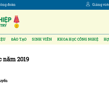
ông đoàn
Giảng viê
IỆU
ĐÀO TẠO
SINH VIÊN
KHOA HỌC CÔNG NGHỆ
HỢ
c năm 2019
tuyển