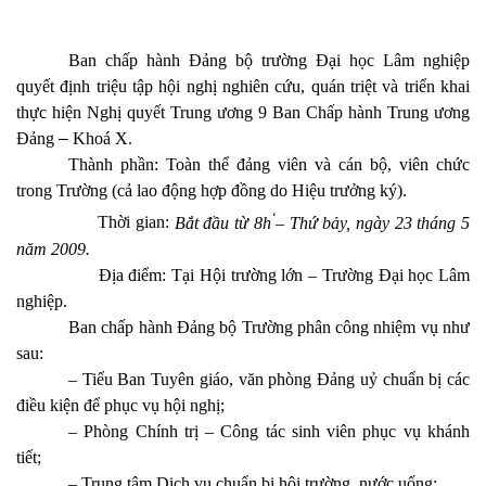
Ban chấp hành Đảng bộ trường Đại học Lâm nghiệp
quyết định triệu tập hội nghị
nghiên cứu, quán triệt và triển khai
thực hiện Nghị quyết Trung ương 9 Ban Chấp hành Trung ương
Đảng
–
Khoá X.
Thành phần: Toàn thể đảng viên và cán bộ, viên chức
trong Trường (cả lao động hợp đồng do Hiệu trưởng ký).
‘
Thời gian:
Bắt đầu từ 8h
– Thứ bảy, ngày 23 tháng 5
năm 2009.
Địa điểm:
Tại Hội trường lớn – Trường Đại học Lâm
nghiệp.
Ban chấp hành Đảng bộ Trường phân công nhiệm vụ như
sau:
– Tiểu Ban Tuyên giáo, văn phòng Đảng uỷ chuẩn bị các
điều kiện để phục vụ hội nghị;
– Phòng Chính trị – Công tác sinh viên phục vụ khánh
tiết;
– Trung tâm Dịch vụ chuẩn bị hội trường, nước uống;