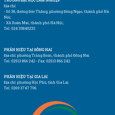
TRƯỜNG ĐẠI HỌC LÂM NGHIỆP
Địa chỉ:
- Số 38, đường Đức Thắng, phường Đông Ngạc, thành phố Hà
Nội;
- Xã Xuân Mai, thành phố Hà Nội;
Tel: 024 33840233
PHÂN HIỆU TẠI ĐỒNG NAI
Địa chỉ: phường Trảng Bom, thành phố Đồng Nai
Tel: 02513 866 242 - Fax: 02513 866 242
PHÂN HIỆU TẠI GIA LAI
Địa chỉ: phường Hội Phú, tỉnh Gia Lai
Tel: 0269 3747 706