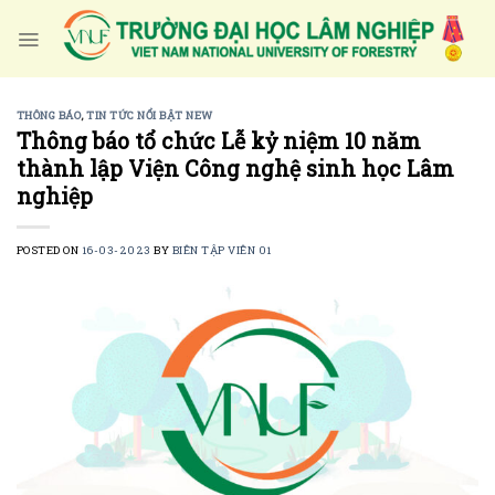
Skip
to
content
THÔNG BÁO
,
TIN TỨC NỔI BẬT NEW
Thông báo tổ chức Lễ kỷ niệm 10 năm
thành lập Viện Công nghệ sinh học Lâm
nghiệp
POSTED ON
16-03-2023
BY
BIÊN TẬP VIÊN 01