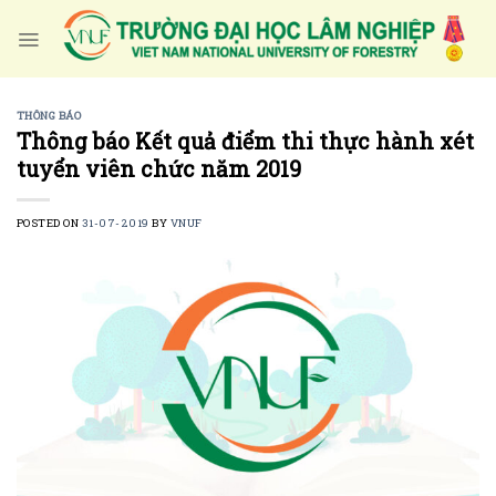
Skip
to
content
THÔNG BÁO
Thông báo Kết quả điểm thi thực hành xét
tuyển viên chức năm 2019
POSTED ON
31-07-2019
BY
VNUF