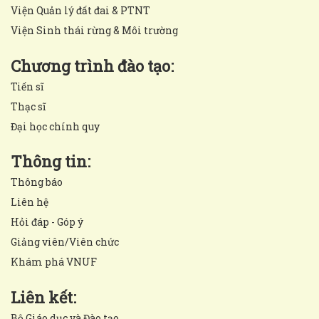
Viện Quản lý đất đai & PTNT
Viện Sinh thái rừng & Môi trường
Chương trình đào tạo:
Tiến sĩ
Thạc sĩ
Đại học chính quy
Thông tin:
Thông báo
Liên hệ
Hỏi đáp - Góp ý
Giảng viên/Viên chức
Khám phá VNUF
Liên kết:
Bộ Giáo dục và Đào tạo