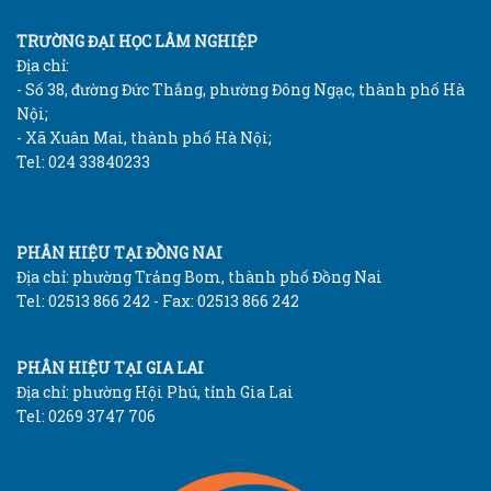
TRƯỜNG ĐẠI HỌC LÂM NGHIỆP
Địa chỉ:
- Số 38, đường Đức Thắng, phường Đông Ngạc, thành phố Hà
Nội;
- Xã Xuân Mai, thành phố Hà Nội;
Tel: 024 33840233
PHÂN HIỆU TẠI ĐỒNG NAI
Địa chỉ: phường Trảng Bom, thành phố Đồng Nai
Tel: 02513 866 242 - Fax: 02513 866 242
PHÂN HIỆU TẠI GIA LAI
Địa chỉ: phường Hội Phú, tỉnh Gia Lai
Tel: 0269 3747 706