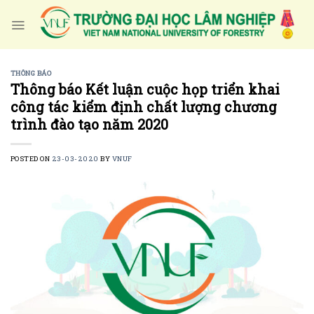
Skip
to
content
THÔNG BÁO
Thông báo Kết luận cuộc họp triển khai
công tác kiểm định chất lượng chương
trình đào tạo năm 2020
POSTED ON
23-03-2020
BY
VNUF