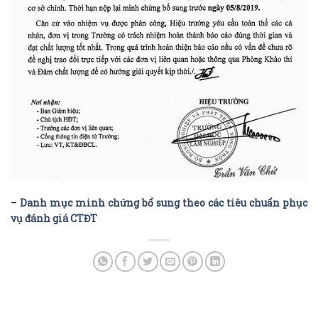
–
Danh mục minh chứng bổ sung theo các tiêu chuẩn phục
vụ đánh giá CTĐT