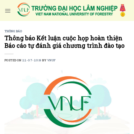
Skip
to
content
THÔNG BÁO
Thông báo Kết luận cuộc họp hoàn thiện
Báo cáo tự đánh giá chương trình đào tạo
POSTED ON
22-07-2019
BY
VNUF