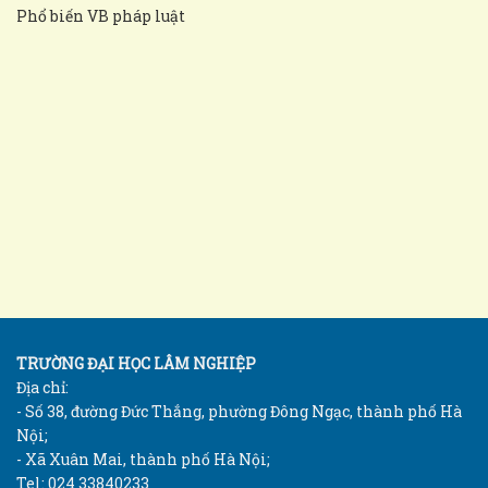
Phổ biến VB pháp luật
TRƯỜNG ĐẠI HỌC LÂM NGHIỆP
Địa chỉ:
- Số 38, đường Đức Thắng, phường Đông Ngạc, thành phố Hà
Nội;
- Xã Xuân Mai, thành phố Hà Nội;
Tel: 024 33840233