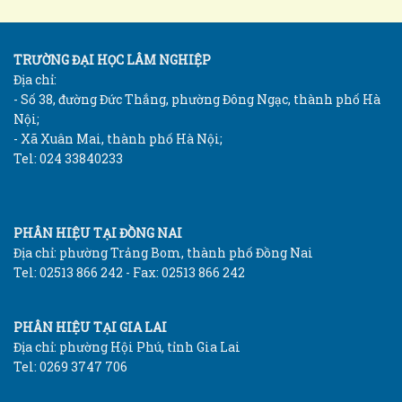
TRƯỜNG ĐẠI HỌC LÂM NGHIỆP
Địa chỉ:
- Số 38, đường Đức Thắng, phường Đông Ngạc, thành phố Hà
Nội;
- Xã Xuân Mai, thành phố Hà Nội;
Tel: 024 33840233
PHÂN HIỆU TẠI ĐỒNG NAI
Địa chỉ: phường Trảng Bom, thành phố Đồng Nai
Tel: 02513 866 242 - Fax: 02513 866 242
PHÂN HIỆU TẠI GIA LAI
Địa chỉ: phường Hội Phú, tỉnh Gia Lai
Tel: 0269 3747 706