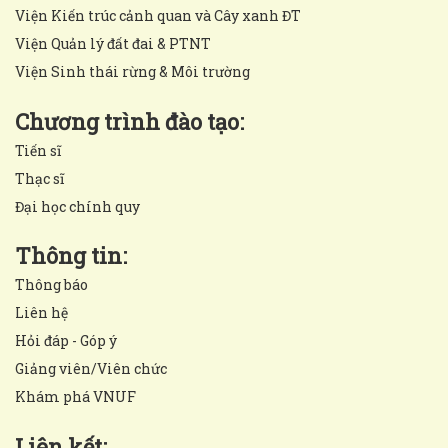
Viện Kiến trúc cảnh quan và Cây xanh ĐT
Viện Quản lý đất đai & PTNT
Viện Sinh thái rừng & Môi trường
Chương trình đào tạo:
Tiến sĩ
Thạc sĩ
Đại học chính quy
Thông tin:
Thông báo
Liên hệ
Hỏi đáp - Góp ý
Giảng viên/Viên chức
Khám phá VNUF
Liên kết: