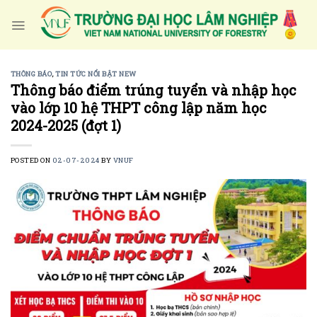
Skip
to
content
THÔNG BÁO
,
TIN TỨC NỔI BẬT NEW
Thông báo điểm trúng tuyển và nhập học
vào lớp 10 hệ THPT công lập năm học
2024-2025 (đợt 1)
POSTED ON
02-07-2024
BY
VNUF