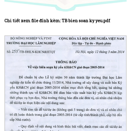
Chi tiết xem file đính kèm: TB bien soan ky yeu.pdf