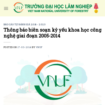
Skip
to
content
BÁO CÁO TỰ ĐÁNH GIÁ 2018 - 2023
Thông báo biên soạn kỷ yếu khoa học công
nghệ giai đoạn 2005-2014
POSTED ON
17-03-2014
BY
VNUF