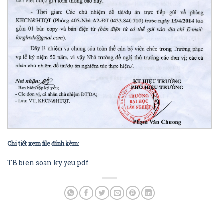
Chi tiết xem file đính kèm:
TB bien soan ky yeu.pdf