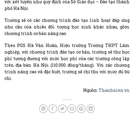
với xét tuyển như quy định của Sở Giáo dục – Đào tạo thành
phố Hà Nội.
Trường sẽ có các chương trình đào tạo linh hoạt đáp ứng
nhu cầu của nhiều đối tượng học sinh khác nhau, gồm
chương trình cơ bản nâng cao.
Theo PGS Hà Văn Huân, Hiệu trưởng Trường THPT Lâm
nghiệp, với chương trình đào tạo cơ bản, trường sẽ thu học
phí tương đương với mức học phí của các trường công lập
trên địa bàn Hà Nội (110.000 đồng/tháng). Với các chương
trình nâng cao và đặc biệt, trường sẽ chỉ thu với mức đủ bù
chi.
Nguồn:
Thanhnien.vn