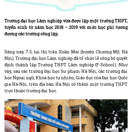
Trường đại học Lâm nghiệp vừa được lập một trường THPT,
tuyển sinh từ năm học 2018 – 2019 với mức học phí tương
đương các trường công lập.
Sáng nay, 7.3, tại thị trấn Xuân Mai (huyện Chương Mỹ, Hà
Nội), Trường đại học Lâm nghiệp đã tổ chức lễ công bố quyết
định thành lập Trường THPT Lâm nghiệp (F-School). Như
vậy, sau các trường Đại học Sư phạm Hà Nội; các trường đại
học Ngoại ngữ, Khoa học tự nhiên, Giáo dục của Đại học Quốc
gia Hà Nội, trên địa bàn Hà Nội có thêm một trường THPT
trực thuộc trường đại học.