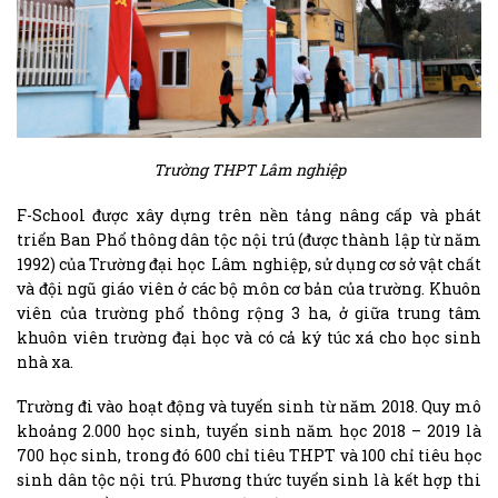
Trường THPT Lâm nghiệp
F-School được xây dựng trên nền tảng nâng cấp và phát
triển Ban Phổ thông dân tộc nội trú (được thành lập từ năm
1992) của Trường đại học Lâm nghiệp, sử dụng cơ sở vật chất
và đội ngũ giáo viên ở các bộ môn cơ bản của trường. Khuôn
viên của trường phổ thông rộng 3 ha, ở giữa trung tâm
khuôn viên trường đại học và có cả ký túc xá cho học sinh
nhà xa.
Trường đi vào hoạt động và tuyển sinh từ năm 2018. Quy mô
khoảng 2.000 học sinh, tuyển sinh năm học 2018 – 2019 là
700 học sinh, trong đó 600 chỉ tiêu THPT và 100 chỉ tiêu học
sinh dân tộc nội trú. Phương thức tuyển sinh là kết hợp thi