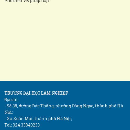
Phổ biến VB pháp luật
TRƯỜNG ĐẠI HỌC LÂM NGHIỆP
Địa chỉ:
- Số 38, đường Đức Thắng, phường Đông Ngạc, thành phố Hà
Nội;
- Xã Xuân Mai, thành phố Hà Nội;
Tel: 024 33840233