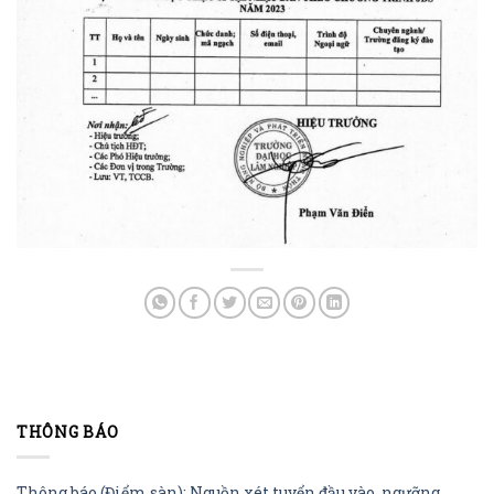
THÔNG BÁO
Thông báo (Điểm sàn): Nguồn xét tuyển đầu vào, ngưỡng