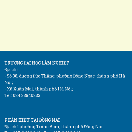
TRƯỜNG ĐẠI HỌC LÂM NGHIỆP
Địa chỉ:
- Số 38, đường Đức Thắng, phường Đông Ngạc, thành phố Hà
Nội;
- Xã Xuân Mai, thành phố Hà Nội;
Tel: 024 33840233
PHÂN HIỆU TẠI ĐỒNG NAI
Địa chỉ: phường Trảng Bom, thành phố Đồng Nai