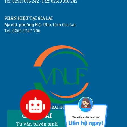
Tel: 02513 866 242 - Fax: 02513 866 242
PHÂN HIỆU TẠI GIA LAI
Địa chỉ: phường Hội Phú, tỉnh Gia Lai
Tel: 0269 3747 706
TRƯỜNG ĐẠI HỌC LÂM NGHIỆP
Vietnam National University of Forestry
Chatbot AI
Tư vấn tuyển sinh