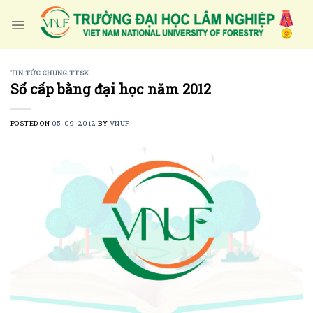
Skip
to
content
TIN TỨC CHUNG TTSK
Sổ cấp bằng đại học năm 2012
POSTED ON
05-09-2012
BY
VNUF