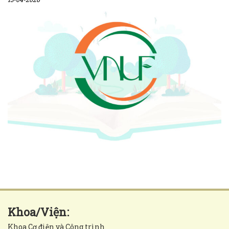
Khoa/Viện:
Khoa Cơ điện và Công trình