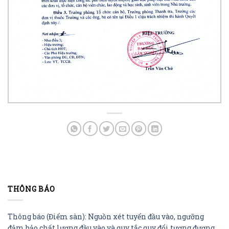
THÔNG BÁO
Thông báo (Điểm sàn): Nguồn xét tuyển đầu vào, ngưỡng
đảm bảo chất lượng đầu vào và quy tắc quy đổi tương đương