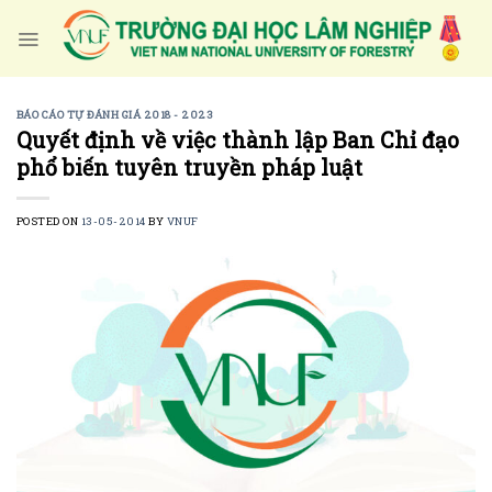
Skip
to
content
BÁO CÁO TỰ ĐÁNH GIÁ 2018 - 2023
Quyết định về việc thành lập Ban Chỉ đạo
phổ biến tuyên truyền pháp luật
POSTED ON
13-05-2014
BY
VNUF