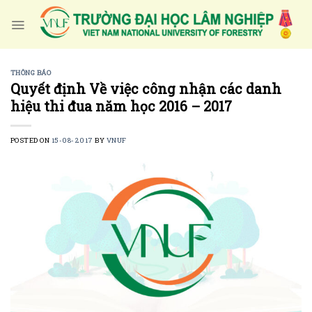
Skip
to
content
THÔNG BÁO
Quyết định Về việc công nhận các danh
hiệu thi đua năm học 2016 – 2017
POSTED ON
15-08-2017
BY
VNUF