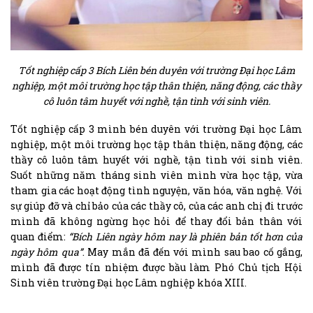
Tốt nghiệp cấp 3 Bích Liên bén duyên với trường Đại học Lâm
nghiệp, một môi trường học tập thân thiện, năng động, các thầy
cô luôn tâm huyết với nghề, tận tình với sinh viên.
Tốt nghiệp cấp 3 mình bén duyên với trường Đại học Lâm
nghiệp, một môi trường học tập thân thiện, năng động, các
thầy cô luôn tâm huyết với nghề, tận tình với sinh viên.
Suốt những năm tháng sinh viên mình vừa học tập, vừa
tham gia các hoạt động tình nguyện, văn hóa, văn nghệ. Với
sự giúp đỡ và chỉ bảo của các thầy cô, của các anh chị đi trước
mình đã không ngừng học hỏi để thay đổi bản thân với
quan điểm:
“Bích Liên ngày hôm nay là phiên bản tốt hơn của
ngày hôm qua”
. May mắn đã đến với mình sau bao cố gắng,
mình đã được tín nhiệm được bầu làm Phó Chủ tịch Hội
Sinh viên trường Đại học Lâm nghiệp khóa XIII.