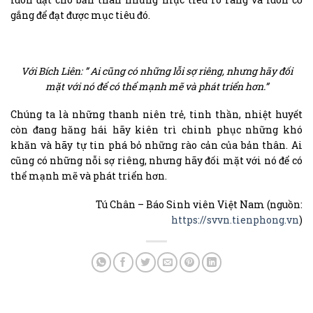
gắng để đạt được mục tiêu đó.
Với Bích Liên: ” Ai cũng có những lỗi sợ riêng, nhưng hãy đối
mặt với nó để có thể mạnh mẽ và phát triển hơn.”
Chúng ta là những thanh niên trẻ, tinh thần, nhiệt huyết
còn đang hăng hái hãy kiên trì chinh phục những khó
khăn và hãy tự tin phá bỏ những rào cản của bản thân. Ai
cũng có những nỗi sợ riêng, nhưng hãy đối mặt với nó để có
thể mạnh mẽ và phát triển hơn.
Tú Chân – Báo Sinh viên Việt Nam (nguồn:
https://svvn.tienphong.vn
)