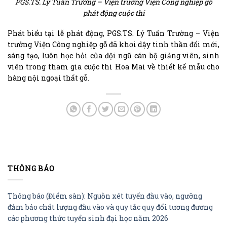
PGS.TS. Lý Tuấn Trường – Viện trưởng Viện Công nghiệp gỗ
phát động cuộc thi
Phát biểu tại lễ phát động, PGS.TS. Lý Tuấn Trường – Viện
trưởng Viện Công nghiệp gỗ đã khơi dậy tinh thần đổi mới,
sáng tạo, luôn học hỏi của đội ngũ cán bộ giảng viên, sinh
viên trong tham gia cuộc thi Hoa Mai về thiết kế mẫu cho
hàng nội ngoại thất gỗ.
THÔNG BÁO
Thông báo (Điểm sàn): Nguồn xét tuyển đầu vào, ngưỡng
đảm bảo chất lượng đầu vào và quy tắc quy đổi tương đương
các phương thức tuyển sinh đại học năm 2026