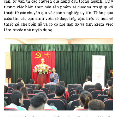
cận, tư vấn từ các chuyên gia hàng đầu trong ngành. Từ ý
tưởng, việc hiện thực hóa sản phẩm sẽ được sự trợ giúp kỹ
thuật từ các chuyên gia và đoanh nghiệp uy tín. Thông qua
cuộc thi, các bạn sinh viên sẽ được tiếp cận, hiểu rõ hơn về
thiết kế, chế biến gỗ và có cơ hội gặp gỡ và tìm kiếm việc
làm từ các nhà tuyển dụng.