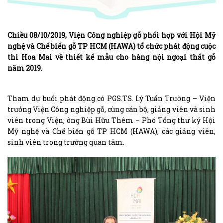
Chiều 08/10/2019, Viện Công nghiệp gỗ phối hợp với Hội Mỹ
nghệ và Chế biến gỗ TP HCM (HAWA) tổ chức phát động cuộc
thi Hoa Mai về thiết kế mẫu cho hàng nội ngoại thất gỗ
năm 2019.
Tham dự buổi phát động có PGS.TS. Lý Tuấn Trường – Viện
trưởng Viện Công nghiệp gỗ, cùng cán bộ, giảng viên và sinh
viên trong Viện; ông Bùi Hữu Thêm – Phó Tổng thư ký Hội
Mỹ nghệ và Chế biến gỗ TP HCM (HAWA); các giảng viên,
sinh viên trong trường quan tâm.