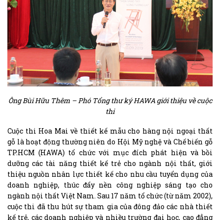
Ông Bùi Hữu Thêm – Phó Tổng thư ký HAWA giới thiệu về cuộc
thi
Cuộc thi Hoa Mai về thiết kế mẫu cho hàng nội ngoại thất
gỗ là hoạt động thường niên do Hội Mỹ nghệ và Chế biến gỗ
TP.HCM (HAWA) tổ chức với mục đích phát hiện và bồi
dưỡng các tài năng thiết kế trẻ cho ngành nội thất, giới
thiệu nguồn nhân lực thiết kế cho nhu cầu tuyển dụng của
doanh nghiệp, thúc đẩy nền công nghiệp sáng tạo cho
ngành nội thất Việt Nam. Sau 17 năm tổ chức (từ năm 2002),
cuộc thi đã thu hút sự tham gia của đông đảo các nhà thiết
kế trẻ, các doanh nghiệp và nhiều trường đại học, cao đẳng