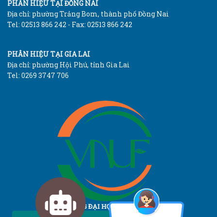
PHÂN HIỆU TẠI ĐỒNG NAI
Địa chỉ: phường Trảng Bom, thành phố Đồng Nai
Tel: 02513 866 242 - Fax: 02513 866 242
PHÂN HIỆU TẠI GIA LAI
Địa chỉ: phường Hội Phú, tỉnh Gia Lai
Tel: 0269 3747 706
TRƯỜNG ĐẠI HỌC LÂM NGHIỆP
Vietnam National University of Forestry