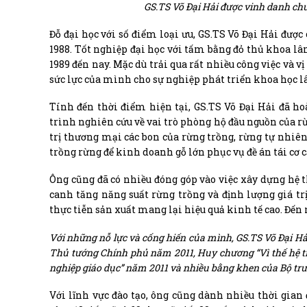
GS.TS Võ Đại Hải được vinh danh ch
Đỗ đại học với số điểm loại ưu, GS.TS Võ Đại Hải được
1988. Tốt nghiệp đại học với tấm bằng đỏ thủ khoa 
1989 đến nay. Mặc dù trải qua rất nhiều công việc và 
sức lực của mình cho sự nghiệp phát triển khoa học 
Tính đến thời điểm hiện tại, GS.TS Võ Đại Hải đã ho
trình nghiên cứu về vai trò phòng hộ đầu nguồn của rừ
trị thương mại các bon của rừng trồng, rừng tự nhiên
trồng rừng để kinh doanh gỗ lớn phục vụ đề án tái cơ
Ông cũng đã có nhiều đóng góp vào việc xây dựng hệ 
canh tăng năng suất rừng trồng và định lượng giá tr
thực tiễn sản xuất mang lại hiệu quả kinh tế cao. Đến n
Với những nỗ lực và cống hiến của mình, GS.TS Võ Đại 
Thủ tướng Chính phủ năm 2011, Huy chương “Vì thế hệ tr
nghiệp giáo dục” năm 2011 và nhiều bằng khen của Bộ t
Với lĩnh vực đào tạo, ông cũng dành nhiều thời gian 