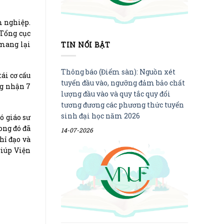
m nghiệp.
Tổng cục
 mang lại
TIN NỔI BẬT
Thông báo (Điểm sàn): Nguồn xét
ái cơ cấu
tuyển đầu vào, ngưỡng đảm bảo chất
ng nhận 7
lượng đầu vào và quy tắc quy đổi
tương đương các phương thức tuyển
sinh đại học năm 2026
ó giáo sư
rong đó đã
14-07-2026
hỉ đạo và
giúp Viện