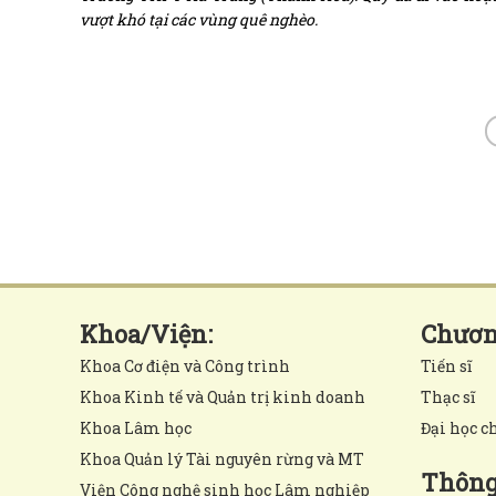
vượt khó tại các vùng quê nghèo.
Khoa/Viện:
Chương
Khoa Cơ điện và Công trình
Tiến sĩ
Khoa Kinh tế và Quản trị kinh doanh
Thạc sĩ
Khoa Lâm học
Đại học c
Khoa Quản lý Tài nguyên rừng và MT
Thông 
Viện Công nghệ sinh học Lâm nghiệp