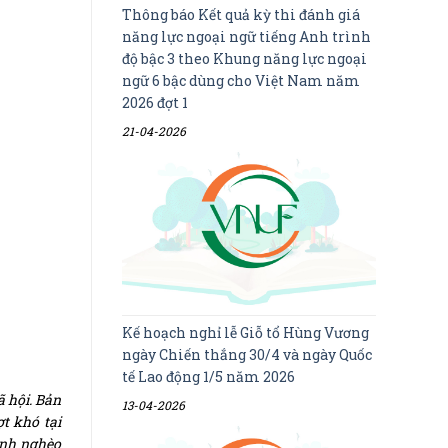
Thông báo Kết quả kỳ thi đánh giá
năng lực ngoại ngữ tiếng Anh trình
độ bậc 3 theo Khung năng lực ngoại
ngữ 6 bậc dùng cho Việt Nam năm
2026 đợt 1
21-04-2026
Kế hoạch nghỉ lễ Giỗ tổ Hùng Vương
ngày Chiến thắng 30/4 và ngày Quốc
tế Lao động 1/5 năm 2026
ã hội. Bản
13-04-2026
t khó tại
inh nghèo