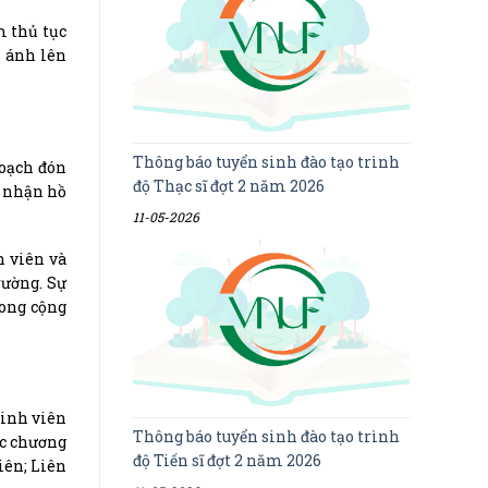
m thủ tục
n ánh lên
Thông báo tuyển sinh đào tạo trình
hoạch đón
độ Thạc sĩ đợt 2 năm 2026
p nhận hồ
11-05-2026
h viên và
rường. Sự
rong cộng
sinh viên
Thông báo tuyển sinh đào tạo trình
ác chương
độ Tiến sĩ đợt 2 năm 2026
iên; Liên