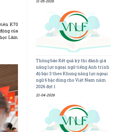
11-05-2026
 viên K70
 động của
i học Lâm
Thông báo Kết quả kỳ thi đánh giá
năng lực ngoại ngữ tiếng Anh trình
độ bậc 3 theo Khung năng lực ngoại
ngữ 6 bậc dùng cho Việt Nam năm
2026 đợt 1
21-04-2026