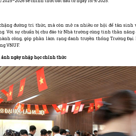
2025–2026 sẽ chính thức bắt đầu từ ngày 15/9/2025.
chặng đường tri thức, mà còn mở ra nhiều cơ hội để tân sinh
g. Với sự chuẩn bị chu đáo từ Nhà trường cùng tinh thần năng
g thành công, góp phần làm rạng danh truyền thống Trường Đạ
cùng VNUF.
 ảnh ngày nhập học chính thức