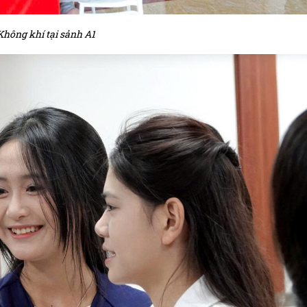
Không khí tại sảnh A1