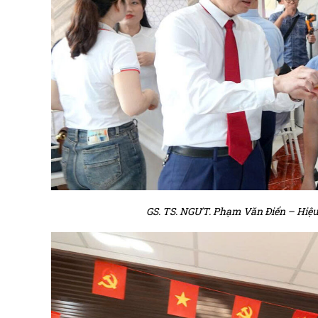
GS. TS. NGƯT. Phạm Văn Điển – Hiệu