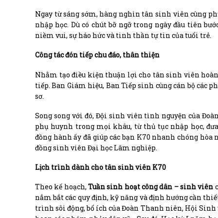
Ngay từ sáng sớm, hàng nghìn tân sinh viên cùng ph
nhập học. Dù có chút bỡ ngỡ trong ngày đầu tiên bư
niềm vui, sự háo hức và tinh thần tự tin của tuổi trẻ.
Công tác đón tiếp chu đáo, thân thiện
Nhằm tạo điều kiện thuận lợi cho tân sinh viên hoàn
tiếp. Ban Giám hiệu, Ban Tiếp sinh cùng cán bộ các ph
sơ.
Song song với đó, Đội sinh viên tình nguyện của Đo
phụ huynh trong mọi khâu, từ thủ tục nhập học, đưa
đồng hành ấy đã giúp các bạn K70 nhanh chóng hòa n
đồng sinh viên Đại học Lâm nghiệp.
Lịch trình dành cho tân sinh viên K70
Theo kế hoạch,
Tuần sinh hoạt công dân – sinh viên
c
nắm bắt các quy định, kỹ năng và định hướng cần thiết
trình sôi động, bổ ích của Đoàn Thanh niên, Hội Sinh 