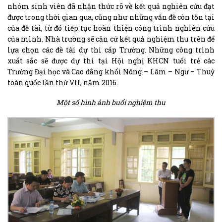
nhóm sinh viên đã nhận thức rõ về kết quả nghiên cứu đạt
được trong thời gian qua, cũng như những vấn đề còn tồn tại
của đề tài, từ đó tiếp tục hoàn thiện công trình nghiên cứu
của mình. Nhà trường sẽ căn cứ kết quả nghiệm thu trên để
lựa chọn các đề tài dự thi cấp Trường. Những công trình
xuất sắc sẽ được dự thi tại Hội nghị KHCN tuổi trẻ các
Trường Đại học và Cao đẳng khối Nông – Lâm – Ngư – Thuỷ
toàn quốc lần thứ VII, năm 2016.
Một số hình ảnh buổi nghiệm thu