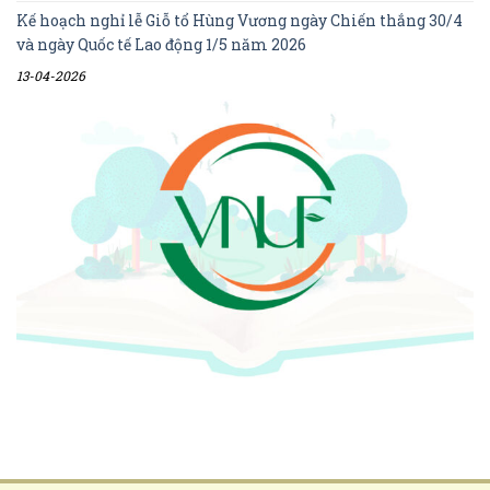
Kế hoạch nghỉ lễ Giỗ tổ Hùng Vương ngày Chiến thắng 30/4
và ngày Quốc tế Lao động 1/5 năm 2026
13-04-2026