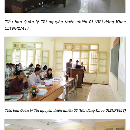
Tiểu ban Quản lý Tài nguyên thiên nhiên 01 (Hội đồng Khoa
QLTNR&MT)
Tiểu ban Quản lý Tài nguyên thiên nhiên 02 (Hội đồng Khoa QLTNR&MT)