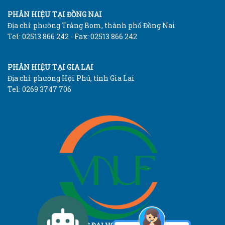
PHÂN HIỆU TẠI ĐỒNG NAI
Địa chỉ: phường Trảng Bom, thành phố Đồng Nai
Tel: 02513 866 242 - Fax: 02513 866 242
PHÂN HIỆU TẠI GIA LAI
Địa chỉ: phường Hội Phú, tỉnh Gia Lai
Tel: 0269 3747 706
TRƯỜNG ĐẠI HỌC LÂM NGHIỆP