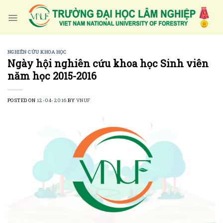
Skip
to
content
NGHIÊN CỨU KHOA HỌC
Ngày hội nghiên cứu khoa học Sinh viên
năm học 2015-2016
POSTED ON
12-04-2016
BY
VNUF