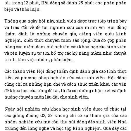
tài trong 12 phút, Hội đồng sẽ dành 25 phút cho phần phản
biện và thảo luận.
Thông qua ngày hội này, sinh viên được trực tiếp trình bày
và trao đổi về đề tài nghiên cứu của mình với Hội đồng
thẩm định là những chuyên gia, giảng viên giàu kinh
nghiệm, kiến thức chuyên môn sâu rộng. Qua đó góp phần
nâng cao niềm đam mê nghiên cứu khoa học của sinh viên
và rèn luyện sự tự tin, bổ trợ các kỹ năng mềm như: thuyết
trình, làm việc nhóm, phản biện…
Các thành viên Hội đồng thẩm định đánh giá cao tính thực
tiễn và phương pháp nghiên cứu của sinh viên. Hội đồng
cũng chỉ ra những hạn chế về cách thức triển khai các vấn
đề khoa học của từng đề tài, từ đó có những nhận xét và định
hướng chuyên môn lâu dài cho sinh viên.
Ngày hội nghiên cứu khoa học sinh viên được tổ chức tại
các giảng đường G2, G3 không chỉ có sự tham gia của các
nhóm nghiên cứu mà còn thu hút đông đảo sinh viên Nhà
trường đến lắng nghe và học tập kinh nghiệm. Qua đây các