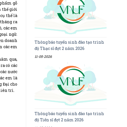
n phẩm gỗ
 thế giới
cụ thể là
 tháng ra
ó, các em
goại ngữ.
iên doanh
Thông báo tuyển sinh đào tạo trình
ên các em
độ Thạc sĩ đợt 2 năm 2026
11-05-2026
 năm qua,
ra có các
 các nước
các em là
g Đại cho
iên trì.
Thông báo tuyển sinh đào tạo trình
độ Tiến sĩ đợt 2 năm 2026