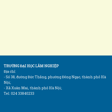
TRƯỜNG ĐẠI HỌC LÂM NGHIỆP
Địa chỉ:
- Số 38, đường Đức Thắng, phường Đông Ngạc, thành phố Hà
Nội;
- Xã Xuân Mai, thành phố Hà Nội;
Tel: 024 33840233