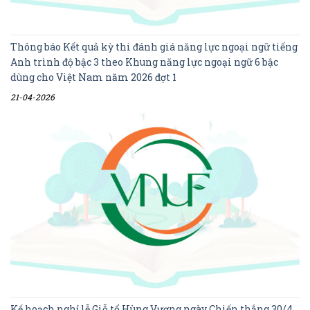
Thông báo Kết quả kỳ thi đánh giá năng lực ngoại ngữ tiếng
Anh trình độ bậc 3 theo Khung năng lực ngoại ngữ 6 bậc
dùng cho Việt Nam năm 2026 đợt 1
21-04-2026
Kế hoạch nghỉ lễ Giỗ tổ Hùng Vương ngày Chiến thắng 30/4