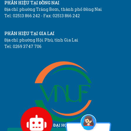
PHÂN HIỆU TẠI ĐỒNG NAI
Địa chỉ: phường Trảng Bom, thành phố Đồng Nai
Tel: 02513 866 242 - Fax: 02513 866 242
PHÂN HIỆU TẠI GIA LAI
Địa chỉ: phường Hội Phú, tỉnh Gia Lai
Tel: 0269 3747 706
TRƯỜNG ĐẠI HỌC LÂM NGHIỆP
Vietnam National University of Forestry